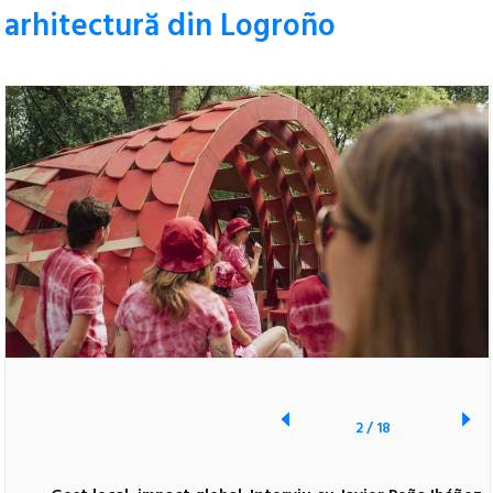
arhitectură din Logroño
2
/
18