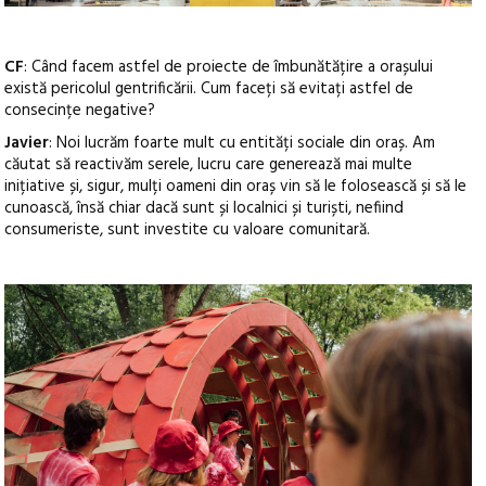
CF
: Când facem astfel de proiecte de îmbunătățire a orașului
există pericolul gentrificării. Cum faceți să evitați astfel de
consecințe negative?
Javier
: Noi lucrăm foarte mult cu entități sociale din oraș. Am
căutat să reactivăm serele, lucru care generează mai multe
inițiative și, sigur, mulți oameni din oraș vin să le folosească și să le
cunoască, însă chiar dacă sunt și localnici și turiști, nefiind
consumeriste, sunt investite cu valoare comunitară.