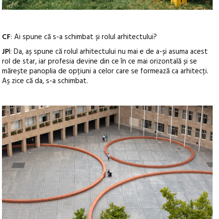
CF
: Ai spune că s-a schimbat și rolul arhitectului?
JP
I: Da, aș spune că rolul arhitectului nu mai e de a-și asuma acest
rol de star, iar profesia devine din ce în ce mai orizontală și se
mărește panoplia de opțiuni a celor care se formează ca arhitecți.
Aș zice că da, s-a schimbat.