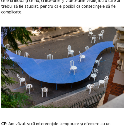
ce e la modă și ce nu, ci like-urile și video-urile virale, lucru care ar
trebui să fie studiat, pentru că e posibil ca consecințele să fie
complicate.
CF
: Am văzut și că intervențiile temporare și efemere au un