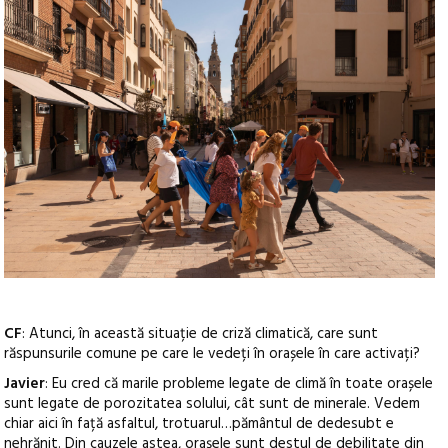
CF
: Atunci, în această situație de criză climatică, care sunt
răspunsurile comune pe care le vedeți în orașele în care activați?
Javier
: Eu cred că marile probleme legate de climă în toate orașele
sunt legate de porozitatea solului, cât sunt de minerale. Vedem
chiar aici în față asfaltul, trotuarul…pământul de dedesubt e
nehrănit. Din cauzele astea, orașele sunt destul de debilitate din