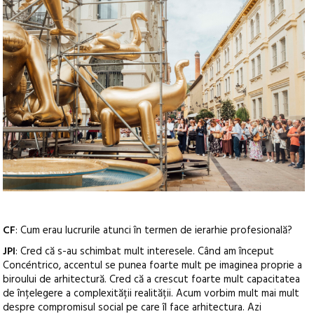
CF
: Cum erau lucrurile atunci în termen de ierarhie profesională?
JPI
: Cred că s-au schimbat mult interesele. Când am început
Concéntrico, accentul se punea foarte mult pe imaginea proprie a
biroului de arhitectură. Cred că a crescut foarte mult capacitatea
de înțelegere a complexității realității. Acum vorbim mult mai mult
despre compromisul social pe care îl face arhitectura. Azi