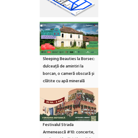
Sleeping Beauties la Borsec:
dulceață de amintiri la
borcan, o cameră obscură și
clătite cu apă minerală
Festivalul Strada
Armenească #10: concerte,