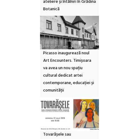
ateliere și întâlniri în Grădina
Botanică
Picasso inaugurează noul
Art Encounters. Timișoara
va avea un nou spațiu
cultural dedicat artei
contemporane, educației și
comunității
Tovarășele sau