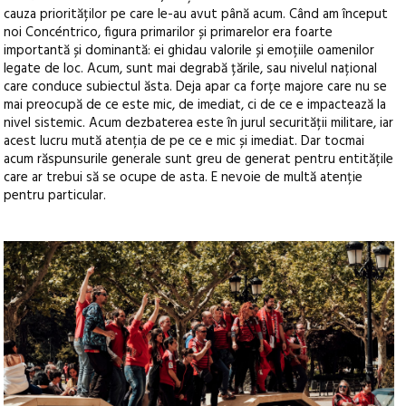
cauza priorităților pe care le-au avut până acum. Când am început
noi Concéntrico, figura primarilor și primarelor era foarte
importantă și dominantă: ei ghidau valorile și emoțiile oamenilor
legate de loc. Acum, sunt mai degrabă țările, sau nivelul național
care conduce subiectul ăsta. Deja apar ca forțe majore care nu se
mai preocupă de ce este mic, de imediat, ci de ce e impactează la
nivel sistemic. Acum dezbaterea este în jurul securității militare, iar
acest lucru mută atenția de pe ce e mic și imediat. Dar tocmai
acum răspunsurile generale sunt greu de generat pentru entitățile
care ar trebui să se ocupe de asta. E nevoie de multă atenție
pentru particular.