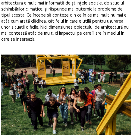
arhitectura e mult mai informată de științele sociale, de studiul
schimbărilor climatice, și răspunde mai puternic la probleme de
tipul acesta. Ce începe să conteze din ce în ce mai mult nu mai e
atât cum arată clădirea, cât felul în care e utilă pentru ușurarea
unor situații dificile. Nici dimensiunea obiectului de arhitectură nu
mai contează atât de mult, ci impactul pe care îl are în mediul în
care se inserează.