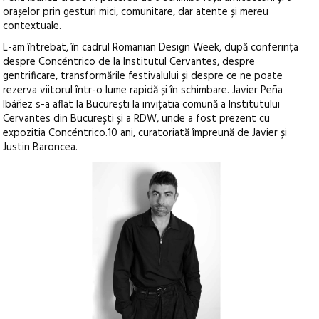
orașelor prin gesturi mici, comunitare, dar atente și mereu
contextuale.
L-am întrebat, în cadrul Romanian Design Week, după conferința
despre Concéntrico de la Institutul Cervantes, despre
gentrificare, transformările festivalului și despre ce ne poate
rezerva viitorul într-o lume rapidă și în schimbare. Javier Peña
Ibáñez s-a aflat la București la invițatia comună a Institutului
Cervantes din București și a RDW, unde a fost prezent cu
expozitia Concéntrico.10 ani, curatoriată împreună de Javier și
Justin Baroncea.