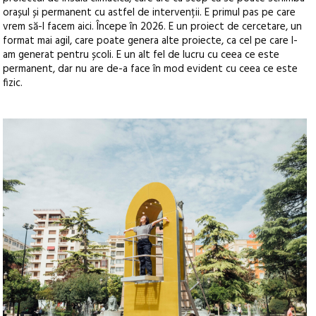
orașul și permanent cu astfel de intervenții. E primul pas pe care
vrem să-l facem aici. Începe în 2026. E un proiect de cercetare, un
format mai agil, care poate genera alte proiecte, ca cel pe care l-
am generat pentru școli. E un alt fel de lucru cu ceea ce este
permanent, dar nu are de-a face în mod evident cu ceea ce este
fizic.