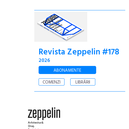
Revista Zeppelin #178
2026
ABONAMENTE
COMENZI
LIBRĂRII
Arhitectură.
Oraș.