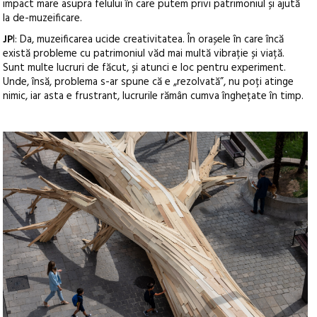
impact mare asupra felului în care putem privi patrimoniul și ajută
la de-muzeificare.
JP
I: Da, muzeificarea ucide creativitatea. În orașele în care încă
există probleme cu patrimoniul văd mai multă vibrație și viață.
Sunt multe lucruri de făcut, și atunci e loc pentru experiment.
Unde, însă, problema s-ar spune că e „rezolvată”, nu poți atinge
nimic, iar asta e frustrant, lucrurile rămân cumva înghețate în timp.