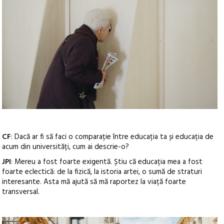
CF
: Dacă ar fi să faci o comparație între educația ta și educația de
acum din universități, cum ai descrie-o?
JPI
: Mereu a fost foarte exigentă. Știu că educația mea a fost
foarte eclectică: de la fizică, la istoria artei, o sumă de straturi
interesante. Asta mă ajută să mă raportez la viață foarte
transversal.