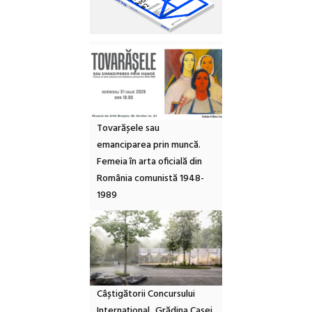
Tovarășele sau
emanciparea prin muncă.
Femeia în arta oficială din
România comunistă 1948-
1989
Câștigătorii Concursului
Internațional „Grădina Casei