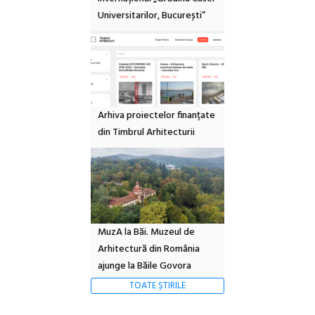
Universitarilor, București”
Arhiva proiectelor finanțate
din Timbrul Arhitecturii
MuzA la Băi. Muzeul de
Arhitectură din România
ajunge la Băile Govora
TOATE ȘTIRILE