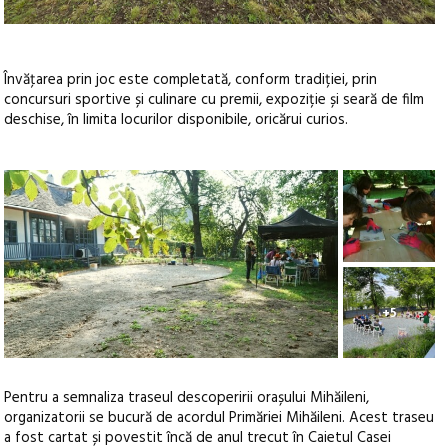
Învăţarea prin joc este completată, conform tradiției, prin
concursuri sportive și culinare cu premii, expoziție și seară de film
deschise, în limita locurilor disponibile, oricărui curios.
+5
Pentru a semnaliza traseul descoperirii orașului Mihăileni,
organizatorii se bucură de acordul Primăriei Mihăileni. Acest traseu
a fost cartat și povestit încă de anul trecut în Caietul Casei