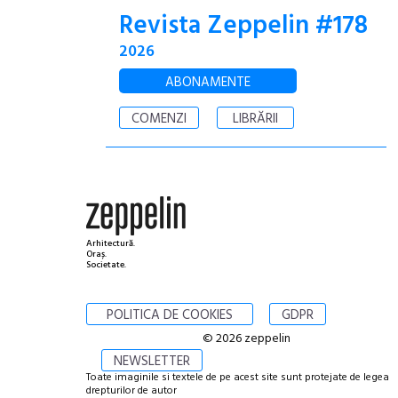
Revista Zeppelin #178
2026
ABONAMENTE
COMENZI
LIBRĂRII
Arhitectură.
Oraș.
Societate.
POLITICA DE COOKIES
GDPR
© 2026 zeppelin
NEWSLETTER
Toate imaginile si textele de pe acest site sunt protejate de legea
drepturilor de autor