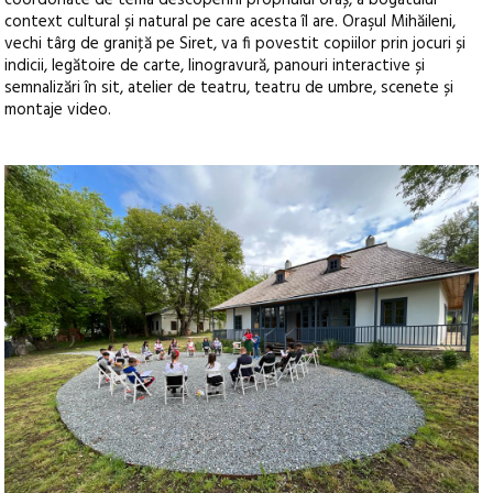
context cultural și natural pe care acesta îl are. Oraşul Mihăileni,
vechi târg de graniţă pe Siret, va fi povestit copiilor prin jocuri și
indicii, legătoire de carte, linogravură, panouri interactive și
semnalizări în sit, atelier de teatru, teatru de umbre, scenete și
montaje video.