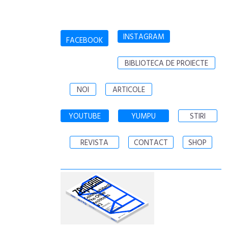
INSTAGRAM
FACEBOOK
BIBLIOTECA DE PROIECTE
NOI
ARTICOLE
YOUTUBE
YUMPU
STIRI
REVISTA
CONTACT
SHOP