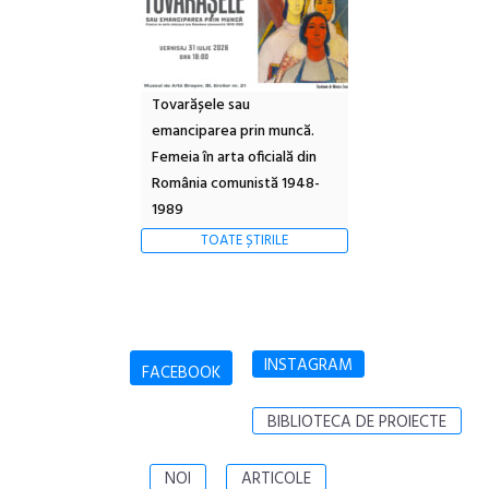
Tovarășele sau
emanciparea prin muncă.
Femeia în arta oficială din
România comunistă 1948-
1989
TOATE ȘTIRILE
INSTAGRAM
FACEBOOK
BIBLIOTECA DE PROIECTE
NOI
ARTICOLE