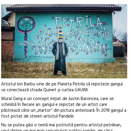
Artistul Ion Barbu vine de pe Planeta Petrila să repicteze gangul
ce conectează strada Quinet și curtea UAUIM.
Mural Gang e un concept inițiat de Justin Baroncea, care se
schimbă în fiecare an: gangul e repictat de un artist care
păstrează câte un „martor” din pictura anterioară. În 2018 gangul a
fost pictat de street-artistul Pandele.
Nu se putea găsi o temă mai potrivită pentru artistul petrilean,