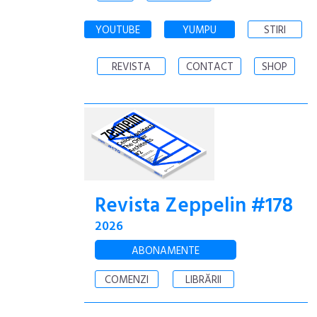
YOUTUBE
YUMPU
STIRI
REVISTA
CONTACT
SHOP
Revista Zeppelin #178
2026
ABONAMENTE
COMENZI
LIBRĂRII