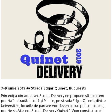
7-9 iunie 2019 @ Strada Edgar Quinet, București
Prin ediția din acest an, Street Delivery ne propune să scoatem
poezia în stradă. Între 7 și 9 iunie, pe strada Edgar Quinet, dintre
Universități, locurile de parcare vor deveni locuri pentru creație,
poezie și „Ateliere Street Delivery Quinet”. Vom construi spații