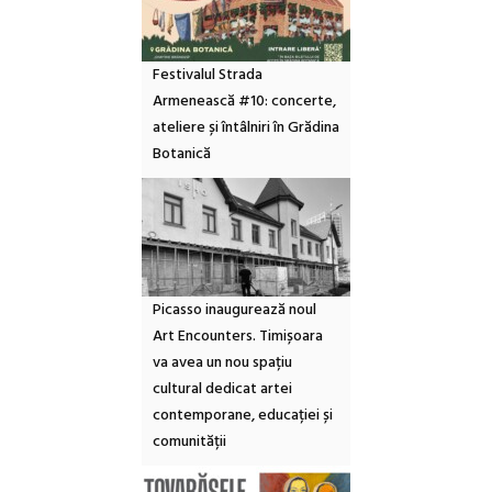
Festivalul Strada
Armenească #10: concerte,
ateliere și întâlniri în Grădina
Botanică
Picasso inaugurează noul
Art Encounters. Timișoara
va avea un nou spațiu
cultural dedicat artei
contemporane, educației și
comunității