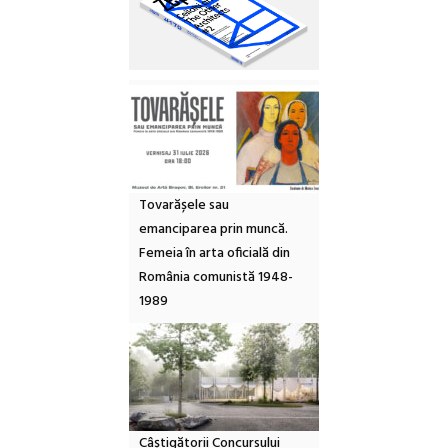
Tovarășele sau
emanciparea prin muncă.
Femeia în arta oficială din
România comunistă 1948-
1989
Câștigătorii Concursului