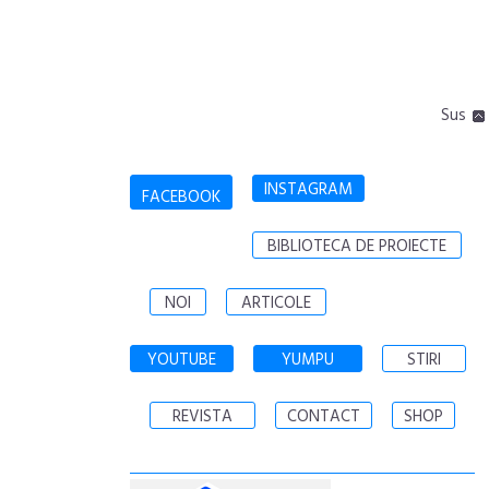
Sus
INSTAGRAM
FACEBOOK
BIBLIOTECA DE PROIECTE
NOI
ARTICOLE
YOUTUBE
YUMPU
STIRI
REVISTA
CONTACT
SHOP