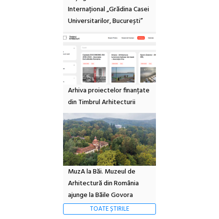
Internațional „Grădina Casei
Universitarilor, București”
Arhiva proiectelor finanțate
din Timbrul Arhitecturii
MuzA la Băi. Muzeul de
Arhitectură din România
ajunge la Băile Govora
TOATE ȘTIRILE