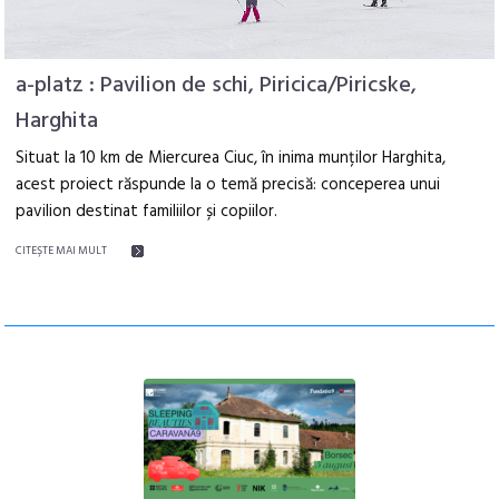
a-platz : Pavilion de schi, Piricica/Piricske,
Harghita
Situat la 10 km de Miercurea Ciuc, în inima munților Harghita,
acest proiect răspunde la o temă precisă: conceperea unui
pavilion destinat familiilor și copiilor.
CITEŞTE MAI MULT