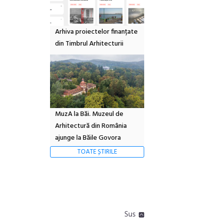
Arhiva proiectelor finanțate
din Timbrul Arhitecturii
MuzA la Băi. Muzeul de
Arhitectură din România
ajunge la Băile Govora
TOATE ȘTIRILE
Sus