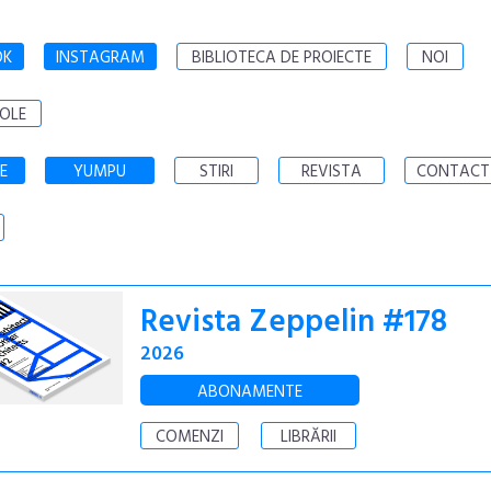
OK
INSTAGRAM
BIBLIOTECA DE PROIECTE
NOI
OLE
E
YUMPU
STIRI
REVISTA
CONTACT
Revista Zeppelin #178
2026
ABONAMENTE
COMENZI
LIBRĂRII