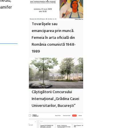
 mediu,
mamifer
Tovarășele sau
emanciparea prin muncă.
Femeia în arta oficială din
România comunistă 1948-
1989
Câștigătorii Concursului
Internațional „Grădina Casei
Universitarilor, București”