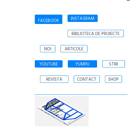
INSTAGRAM
FACEBOOK
BIBLIOTECA DE PROIECTE
NOI
ARTICOLE
YOUTUBE
YUMPU
STIRI
REVISTA
CONTACT
SHOP