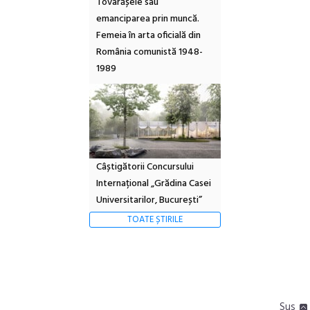
Tovarășele sau
emanciparea prin muncă.
Femeia în arta oficială din
România comunistă 1948-
1989
Câștigătorii Concursului
Internațional „Grădina Casei
Universitarilor, București”
TOATE ȘTIRILE
Sus