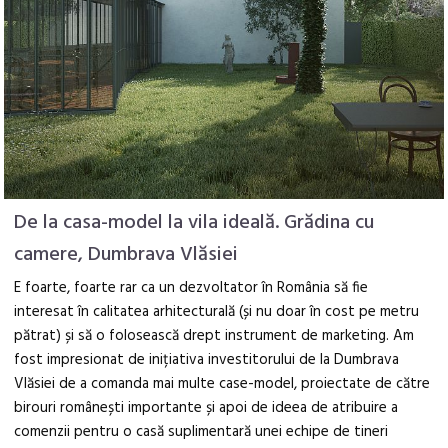
De la casa-model la vila ideală. Grădina cu
camere, Dumbrava Vlăsiei
E foarte, foarte rar ca un dezvoltator în România să fie
interesat în calitatea arhitecturală (și nu doar în cost pe metru
pătrat) și să o folosească drept instrument de marketing. Am
fost impresionat de inițiativa investitorului de la Dumbrava
Vlăsiei de a comanda mai multe case-model, proiectate de către
birouri românești importante și apoi de ideea de atribuire a
comenzii pentru o casă suplimentară unei echipe de tineri