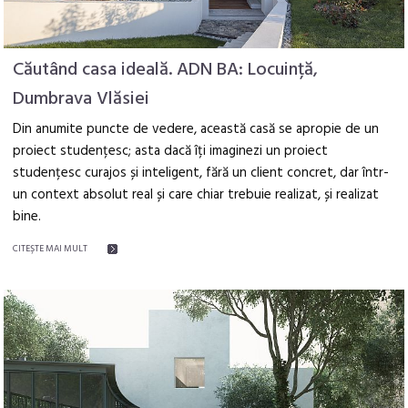
Căutând casa ideală. ADN BA: Locuință,
Dumbrava Vlăsiei
Din anumite puncte de vedere, această casă se apropie de un
proiect studențesc; asta dacă îți imaginezi un proiect
studențesc curajos și inteligent, fără un client concret, dar într-
un context absolut real și care chiar trebuie realizat, și realizat
bine.
CITEŞTE MAI MULT