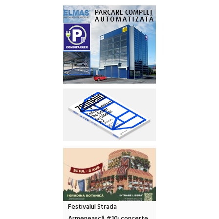
Festivalul Strada
Armenească #10: concerte,