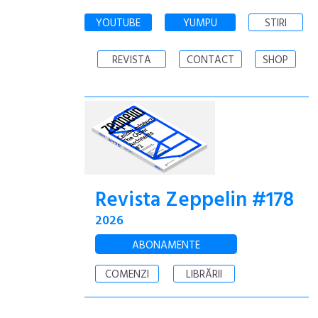
YOUTUBE
YUMPU
STIRI
REVISTA
CONTACT
SHOP
Revista Zeppelin #178
2026
ABONAMENTE
COMENZI
LIBRĂRII