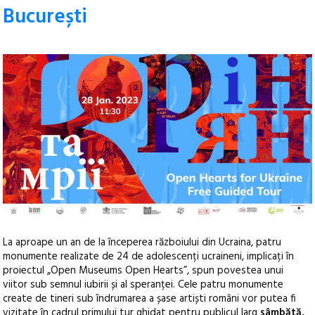
București
La aproape un an de la începerea războiului din Ucraina, patru
monumente realizate de 24 de adolescenți ucraineni, implicați în
proiectul „Open Museums Open Hearts”, spun povestea unui
viitor sub semnul iubirii și al speranței.
Cele patru monumente
create de tineri sub îndrumarea a șase artiști români vor putea fi
vizitate în cadrul primului tur ghidat pentru publicul larg
sâmbătă,