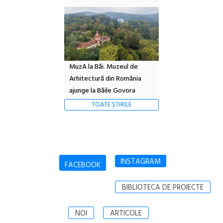
MuzA la Băi. Muzeul de
Arhitectură din România
ajunge la Băile Govora
TOATE ȘTIRILE
INSTAGRAM
FACEBOOK
BIBLIOTECA DE PROIECTE
NOI
ARTICOLE