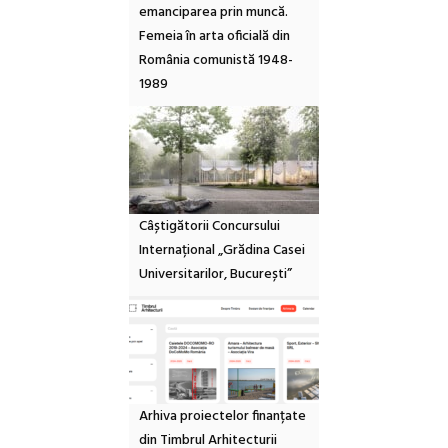
emanciparea prin muncă.
Femeia în arta oficială din
România comunistă 1948-
1989
Câștigătorii Concursului
Internațional „Grădina Casei
Universitarilor, București”
Arhiva proiectelor finanțate
din Timbrul Arhitecturii