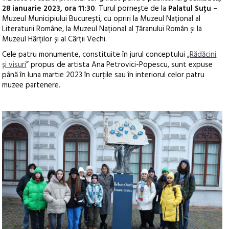
28 ianuarie 2023, ora 11:30
. Turul pornește de la
Palatul Suțu
–
Muzeul Municipiului București, cu opriri la Muzeul Național al
Literaturii Române, la Muzeul Național al Țăranului Român și la
Muzeul Hărților și al Cărții Vechi.
Cele patru monumente, constituite în jurul conceptului „
Rădăcini
și visuri
” propus de artista Ana Petrovici-Popescu, sunt expuse
până în luna martie 2023 în curțile sau în interiorul celor patru
muzee partenere.