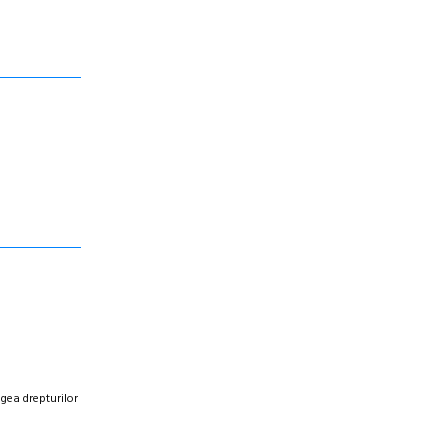
egea drepturilor