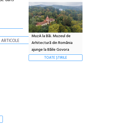
 de dans
MuzA la Băi. Muzeul de
 ARTICOLE
Arhitectură din România
ajunge la Băile Govora
TOATE ȘTIRILE