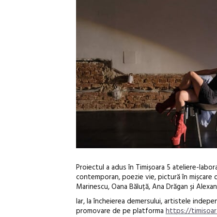
Proiectul a adus în Timișoara 5 ateliere-labor
contemporan, poezie vie, pictură în mișcare de
Marinescu, Oana Băluță, Ana Drăgan și Alexa
Iar, la încheierea demersului, artistele indep
promovare de pe platforma
https://timisoar