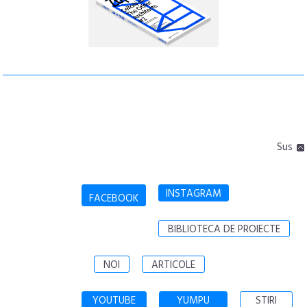
Sus
INSTAGRAM
FACEBOOK
BIBLIOTECA DE PROIECTE
NOI
ARTICOLE
YOUTUBE
YUMPU
STIRI