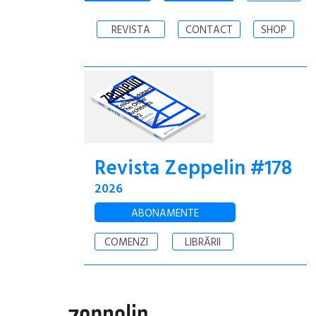
REVISTA
CONTACT
SHOP
Revista Zeppelin #178
2026
ABONAMENTE
COMENZI
LIBRĂRII