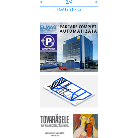
<
3/4
>
TOATE ȘTIRILE