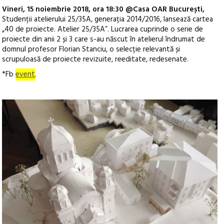
Vineri, 15 noiembrie 2018, ora 18:30 @Casa OAR București,
Studenții atelierului 25/35A, generația 2014/2016, lansează cartea
„40 de proiecte. Atelier 25/35A”. Lucrarea cuprinde o serie de
proiecte din anii 2 și 3 care s-au născut în atelierul îndrumat de
domnul profesor Florian Stanciu, o selecție relevantă și
scrupuloasă de proiecte revizuite, reeditate, redesenate.
*Fb
event
.