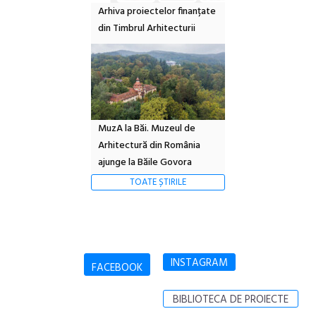
Arhiva proiectelor finanțate
din Timbrul Arhitecturii
MuzA la Băi. Muzeul de
Arhitectură din România
ajunge la Băile Govora
TOATE ȘTIRILE
INSTAGRAM
FACEBOOK
BIBLIOTECA DE PROIECTE