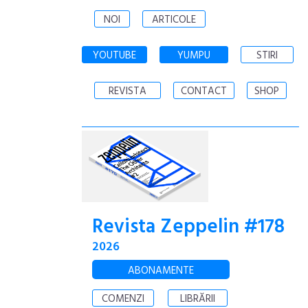
NOI
ARTICOLE
YOUTUBE
YUMPU
STIRI
REVISTA
CONTACT
SHOP
Revista Zeppelin #178
2026
ABONAMENTE
COMENZI
LIBRĂRII