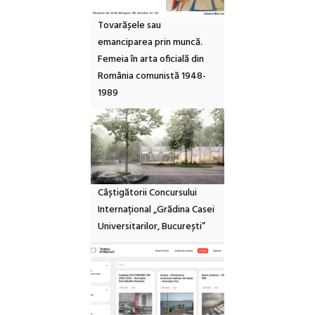
Tovarășele sau
emanciparea prin muncă.
Femeia în arta oficială din
România comunistă 1948-
1989
Câștigătorii Concursului
Internațional „Grădina Casei
Universitarilor, București”