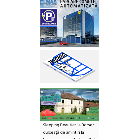
Sleeping Beauties la Borsec:
dulceață de amintiri la