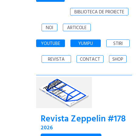
BIBLIOTECA DE PROIECTE
NOI
ARTICOLE
YOUTUBE
YUMPU
STIRI
REVISTA
CONTACT
SHOP
Revista Zeppelin #178
2026