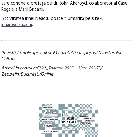
care conține o prefață de dr. John Akeroyd, colaborator al Casei
Regale a Marii Britanii.
Activitatea Irinei Neacșu poate fi urmărită pe site-ul
irinaneacsu.com
.
Revistă / publicaţie culturală finanţată cu sprijinul Ministerului
Culturii
Articol în cadrul ediției „
Toamna 2025 – Vara 2026
” /
Zeppelin/București/Online