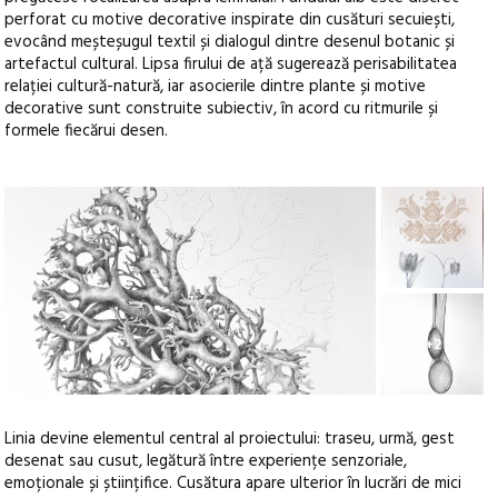
perforat cu motive decorative inspirate din cusături secuiești,
evocând meșteșugul textil și dialogul dintre desenul botanic și
artefactul cultural. Lipsa firului de ață sugerează perisabilitatea
relației cultură-natură, iar asocierile dintre plante și motive
decorative sunt construite subiectiv, în acord cu ritmurile și
formele fiecărui desen.
+2
Linia devine elementul central al proiectului: traseu, urmă, gest
desenat sau cusut, legătură între experiențe senzoriale,
emoționale și științifice. Cusătura apare ulterior în lucrări de mici