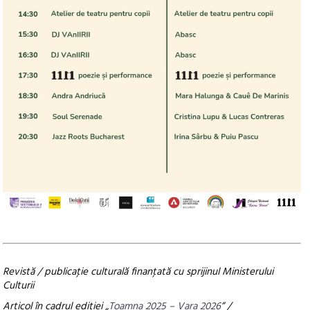
Revistă / publicaţie culturală finanţată cu sprijinul Ministerului
Culturii
Articol în cadrul ediției „
Toamna 2025 – Vara 2026
” /