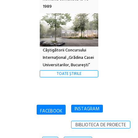
1989
Câștigătorii Concursului
Internațional „Grădina Casei
Universitarilor, București”
TOATE ȘTIRILE
INSTAGRAM
FACEBOOK
BIBLIOTECA DE PROIECTE