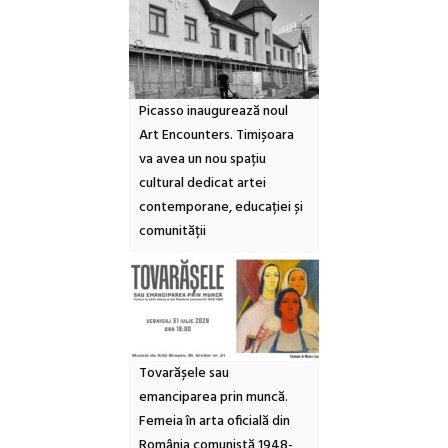
Picasso inaugurează noul
Art Encounters. Timișoara
va avea un nou spațiu
cultural dedicat artei
contemporane, educației și
comunității
Tovarășele sau
emanciparea prin muncă.
Femeia în arta oficială din
România comunistă 1948-