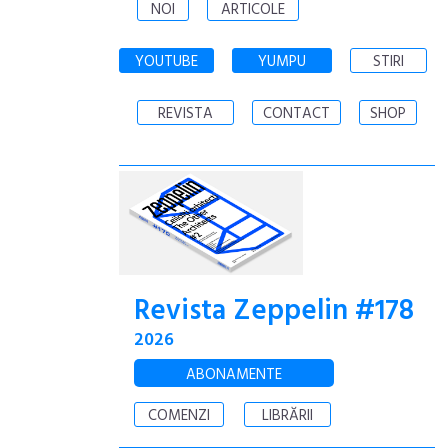
NOI
ARTICOLE
YOUTUBE
YUMPU
STIRI
REVISTA
CONTACT
SHOP
Revista Zeppelin #178
2026
ABONAMENTE
COMENZI
LIBRĂRII