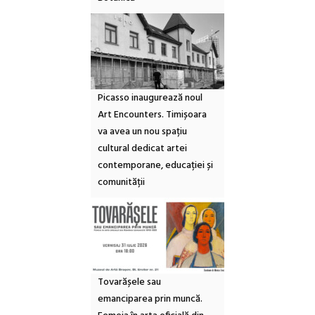
Picasso inaugurează noul
Art Encounters. Timișoara
va avea un nou spațiu
cultural dedicat artei
contemporane, educației și
comunității
Tovarășele sau
emanciparea prin muncă.