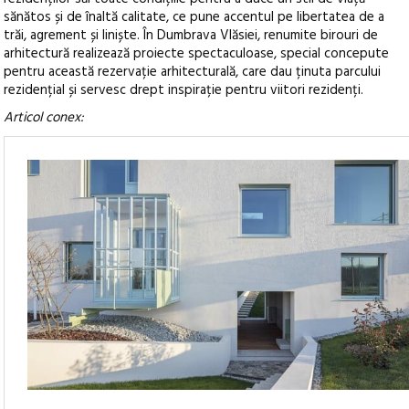
sănătos și de înaltă calitate, ce pune accentul pe libertatea de a
trăi, agrement și liniște. În Dumbrava Vlăsiei, renumite birouri de
arhitectură realizează proiecte spectaculoase, special concepute
pentru această rezervație arhitecturală, care dau ținuta parcului
rezidențial și servesc drept inspirație pentru viitori rezidenți.
Articol conex: