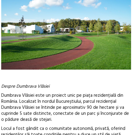
Despre Dumbrava Vlăsiei
Dumbrava Vlăsiei este un proiect unic pe piața rezidențială din
România. Localizat în nordul Bucureștiului, parcul rezidențial
Dumbrava Vlăsiei se întinde pe aproximativ 90 de hectare și va
cuprinde 5 sate distincte, conectate de un parc și înconjurate de
o pădure deasă de stejari.
Locul a fost gândit ca o comunitate autonomă, privată, oferind
rezidenților săi toate condițiile pentru a duce un stil de viață