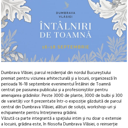
Dumbrava Vlăsiei, parcul rezidențial din nordul Bucureștiului
premiat pentru viziunea arhitecturală și a locurii, organizează în
perioada 16-18 septembrie evenimentul Întâlniri de Toamnă
centrat pe pasiunea publicului și a profesioniștilor pentru
amenajarea grădinilor.
Peste 3000 de plante, 3000 de bulbi și 300
de varietăți vor fi prezentate într-o expoziție găzduită de parcul
central din Dumbrava Vlăsiei, alături de soluții, workshop-uri și
echipamente pentru întreținerea grădinii.
Văzută ca parte integrantă a spațiului intim și nu doar o extensie
a locuirii, grădina este, în filosofia Dumbrava Vlăsiei, o reinserție