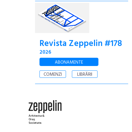
Revista Zeppelin #178
2026
ABONAMENTE
COMENZI
LIBRĂRII
Arhitectură.
Oraș.
Societate.