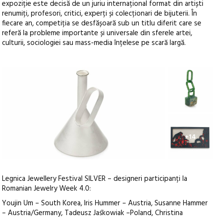
expoziție este decisă de un juriu internațional format din artiști
renumiți, profesori, critici, experți și colecționari de bijuterii. În
fiecare an, competiția se desfășoară sub un titlu diferit care se
referă la probleme importante și universale din sferele artei,
culturii, sociologiei sau mass-media înțelese pe scară largă.
+14
Legnica Jewellery Festival SILVER – designeri participanți la
Romanian Jewelry Week 4.0:
Youjin Um – South Korea, Iris Hummer – Austria, Susanne Hammer
– Austria/Germany, Tadeusz Jaśkowiak –Poland, Christina