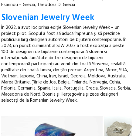
Psarinou – Grecia, Theodora D. Grecia
Slovenian Jewelry Week
În 2022, a avut loc prima ediție Slovenian Jewelry Week – un
proiect pilot. Scopul a fost să aducă împreună și să prezinte
publicului larg designeri autohtoni de bijuterii contemporane. În
2023, un punct culminant al SJW 2023 a fost expoziția a peste
100 de designeri de bijuterie contemporană sloveni și
internaționali. Jumătate dintre designerii de bijuterii
contemporană participanți au venit din toată Slovenia, cealaltă
jumătate din toată lumea, din țări precum Argentina, Mexic, SUA,
Vietnam, Japonia, China, Iran, Israel, Georgia, Moldova, Australia,
Marea Britanie, Țările de Jos, Belgia, Finlanda, Norvegia, Cehia,
Polonia, Germania, Spania, Italia, Portugalia, Grecia, Slovacia, Serbia,
Macedonia de Nord, Bosnia și Herțegovina și zece designeri
selectați de la Romanian Jewelry Week.