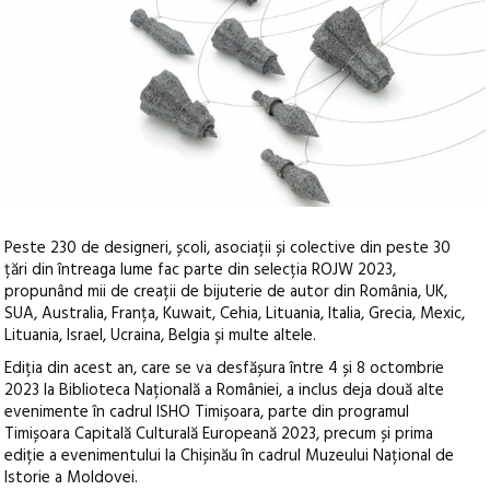
Peste 230 de designeri, școli, asociații și colective din peste 30
țări din întreaga lume fac parte din selecția ROJW 2023,
propunând mii de creații de bijuterie de autor
din România, UK,
SUA, Australia, Franța, Kuwait, Cehia, Lituania, Italia, Grecia, Mexic,
Lituania, Israel, Ucraina, Belgia și multe altele.
Ediția din acest an, care se va desfășura între 4 și 8 octombrie
2023 la Biblioteca Națională a României, a inclus deja două alte
evenimente în cadrul ISHO Timișoara, parte din programul
Timișoara Capitală Culturală Europeană 2023, precum și prima
ediție a evenimentului la Chișinău în cadrul Muzeului Național de
Istorie a Moldovei.