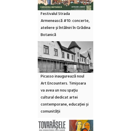
Festivalul Strada
Armenească #10: concerte,
ateliere și întâlniri în Grădina
Botanică
Picasso inaugurează noul
Art Encounters. Timișoara
va avea un nou spațiu
cultural dedicat artei
contemporane, educației și
comunității