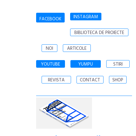
INSTAGRAM
FACEBOOK
BIBLIOTECA DE PROIECTE
NOI
ARTICOLE
YOUTUBE
YUMPU
STIRI
REVISTA
CONTACT
SHOP