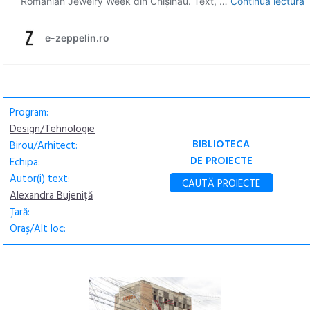
Program:
Design/Tehnologie
BIBLIOTECA
Birou/Arhitect:
DE PROIECTE
Echipa:
Autor(i) text:
CAUTĂ PROIECTE
Alexandra Bujeniță
Țară:
Oraș/Alt loc: