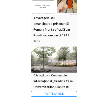
Tovarășele sau
emanciparea prin muncă.
Femeia în arta oficială din
România comunistă 1948-
1989
Câștigătorii Concursului
Internațional „Grădina Casei
Universitarilor, București”
TOATE ȘTIRILE