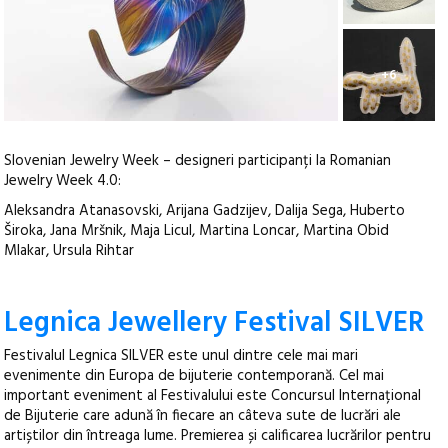
+6
Slovenian Jewelry Week – designeri participanți la Romanian
Jewelry Week 4.0:
Aleksandra Atanasovski, Arijana Gadzijev, Dalija Sega, Huberto
Široka, Jana Mršnik, Maja Licul, Martina Loncar, Martina Obid
Mlakar, Ursula Rihtar
Legnica Jewellery Festival SILVER
Festivalul Legnica SILVER este unul dintre cele mai mari
evenimente din Europa de bijuterie contemporană. Cel mai
important eveniment al Festivalului este Concursul Internațional
de Bijuterie care adună în fiecare an câteva sute de lucrări ale
artiștilor din întreaga lume. Premierea și calificarea lucrărilor pentru