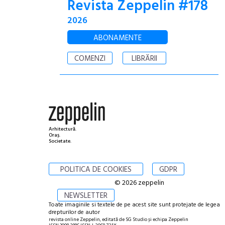
Revista Zeppelin #178
2026
ABONAMENTE
COMENZI
LIBRĂRII
Arhitectură.
Oraș.
Societate.
POLITICA DE COOKIES
GDPR
© 2026 zeppelin
NEWSLETTER
Toate imaginile si textele de pe acest site sunt protejate de legea
drepturilor de autor
revista online Zeppelin, editată de SG Studio și echipa Zeppelin