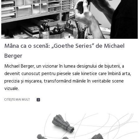
Mâna ca o scenă: „Goethe Series” de Michael
Berger
Michael Berger, un vizionar în lumea designului de bijuterii, a
devenit cunoscut pentru piesele sale kinetice care îmbină arta,
precizia și mișcarea, transformând mâinile în veritabile scene
vizuale.
CITEŞTE MAI MULT