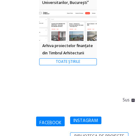
Universitarilor, București”
Arhiva proiectelor finanțate
din Timbrul Arhitecturii
TOATE ȘTIRILE
Sus
INSTAGRAM
FACEBOOK