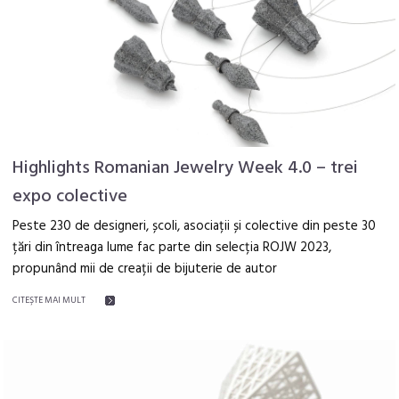
Highlights Romanian Jewelry Week 4.0 – trei
expo colective
Peste 230 de designeri, școli, asociații și colective din peste 30
țări din întreaga lume fac parte din selecția ROJW 2023,
propunând mii de creații de bijuterie de autor
CITEŞTE MAI MULT