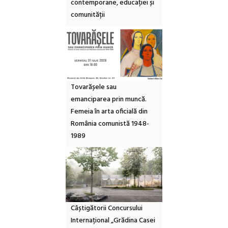
contemporane, educației și
comunității
Tovarășele sau
emanciparea prin muncă.
Femeia în arta oficială din
România comunistă 1948-
1989
Câștigătorii Concursului
Internațional „Grădina Casei