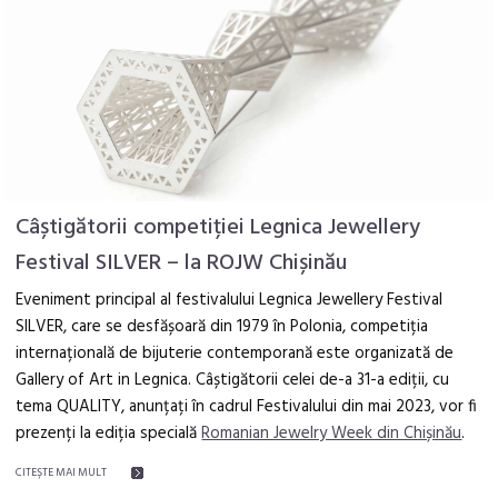
Câștigătorii competiției Legnica Jewellery
Festival SILVER – la ROJW Chișinău
Eveniment principal al festivalului Legnica Jewellery Festival
SILVER, care se desfășoară din 1979 în Polonia, competiția
internațională de bijuterie contemporană este organizată de
Gallery of Art in Legnica. Câștigătorii celei de-a 31-a ediții, cu
tema QUALITY, anunțați în cadrul Festivalului din mai 2023, vor fi
prezenți la ediția specială
Romanian Jewelry Week din Chișinău
.
CITEŞTE MAI MULT