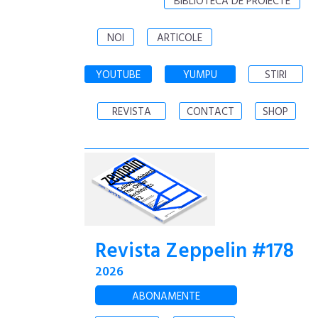
BIBLIOTECA DE PROIECTE
NOI
ARTICOLE
YOUTUBE
YUMPU
STIRI
REVISTA
CONTACT
SHOP
Revista Zeppelin #178
2026
ABONAMENTE