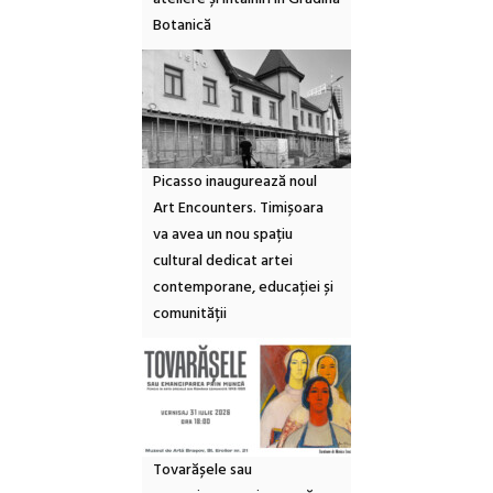
Botanică
Picasso inaugurează noul
Art Encounters. Timișoara
va avea un nou spațiu
cultural dedicat artei
contemporane, educației și
comunității
Tovarășele sau