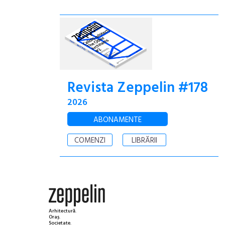
Revista Zeppelin #178
2026
ABONAMENTE
COMENZI
LIBRĂRII
Arhitectură.
Oraș.
Societate.