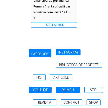
emanciparea prin muncă.
Femeia în arta oficială din
România comunistă 1948-
1989
TOATE ȘTIRILE
INSTAGRAM
FACEBOOK
BIBLIOTECA DE PROIECTE
NOI
ARTICOLE
YOUTUBE
YUMPU
STIRI
REVISTA
CONTACT
SHOP