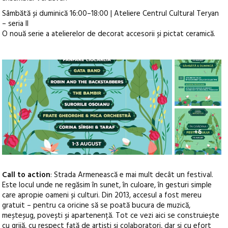
Sâmbătă și duminică 16:00–18:00 | Ateliere Centrul Cultural Teryan
– seria II
O nouă serie a atelierelor de decorat accesorii și pictat ceramică.
+6
Call to action
: Strada Armenească e mai mult decât un festival.
Este locul unde ne regăsim în sunet, în culoare, în gesturi simple
care apropie oameni și culturi. Din 2013, accesul a fost mereu
gratuit – pentru ca oricine să se poată bucura de muzică,
meșteșug, povești și apartenență. Tot ce vezi aici se construiește
cu grijă, cu respect față de artiști și colaboratori, dar și cu efort