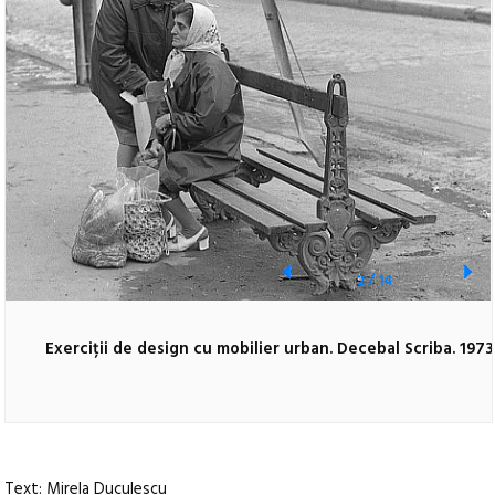
2
/
14
Exerciții de design cu mobilier urban. Decebal Scriba. 1973
Text: Mirela Duculescu