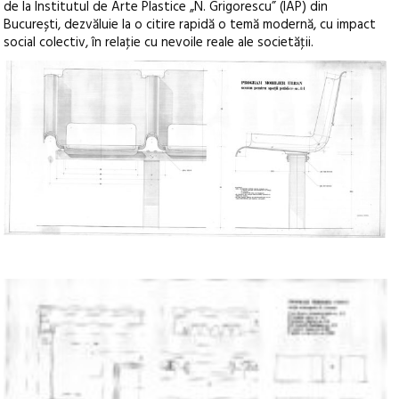
de la Institutul de Arte Plastice „N. Grigorescu” (IAP) din
București, dezvăluie la o citire rapidă o temă modernă, cu impact
social colectiv, în relaţie cu nevoile reale ale societăţii.