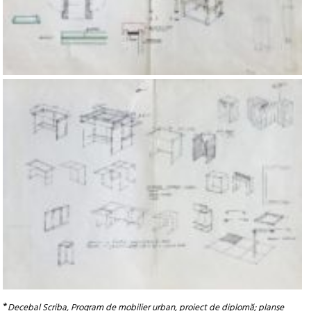
*
Decebal Scriba, Program de mobilier urban, proiect de diplomă; planșe