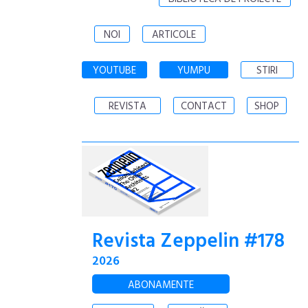
NOI
ARTICOLE
YOUTUBE
YUMPU
STIRI
REVISTA
CONTACT
SHOP
Revista Zeppelin #178
2026
ABONAMENTE