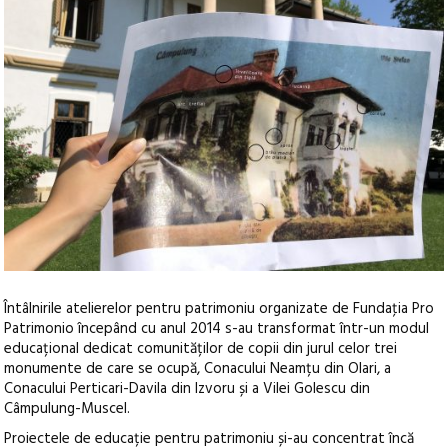
Întâlnirile atelierelor pentru patrimoniu organizate de Fundaţia Pro
Patrimonio începând cu anul 2014 s-au transformat într-un modul
educațional dedicat comunităților de copii din jurul celor trei
monumente de care se ocupă, Conacului Neamțu din Olari, a
Conacului Perticari-Davila din Izvoru și a Vilei Golescu din
Câmpulung-Muscel.
Proiectele de educație pentru patrimoniu și-au concentrat încă