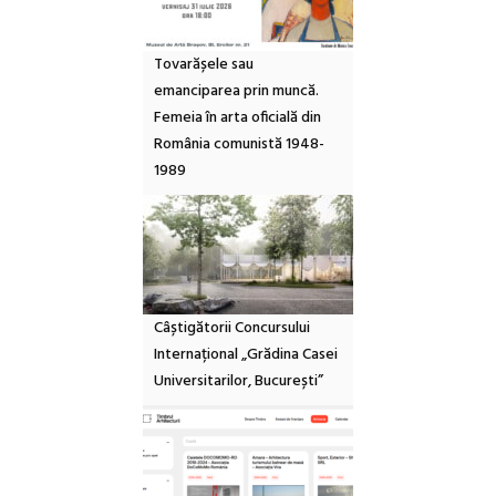
Tovarășele sau
emanciparea prin muncă.
Femeia în arta oficială din
România comunistă 1948-
1989
Câștigătorii Concursului
Internațional „Grădina Casei
Universitarilor, București”