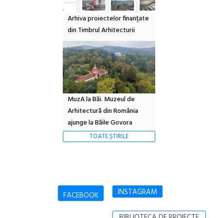
Arhiva proiectelor finanțate
din Timbrul Arhitecturii
MuzA la Băi. Muzeul de
Arhitectură din România
ajunge la Băile Govora
TOATE ȘTIRILE
INSTAGRAM
FACEBOOK
BIBLIOTECA DE PROIECTE