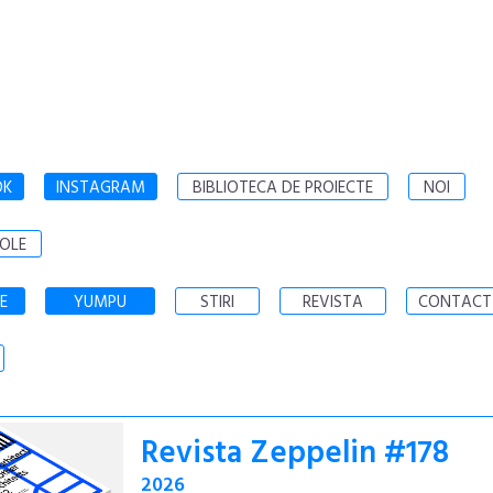
OK
INSTAGRAM
BIBLIOTECA DE PROIECTE
NOI
OLE
E
YUMPU
STIRI
REVISTA
CONTACT
Revista Zeppelin #178
2026