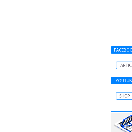
FACEBO
ARTIC
YOUTUB
SHOP