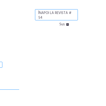
ÎNAPOI LA REVISTA #
54
Sus