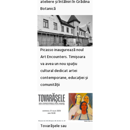
ateliere și întâlniri în Grădina
Botanică
Picasso inaugurează noul
Art Encounters. Timișoara
va avea un nou spațiu
cultural dedicat artei
contemporane, educației și
comunității
Tovarășele sau