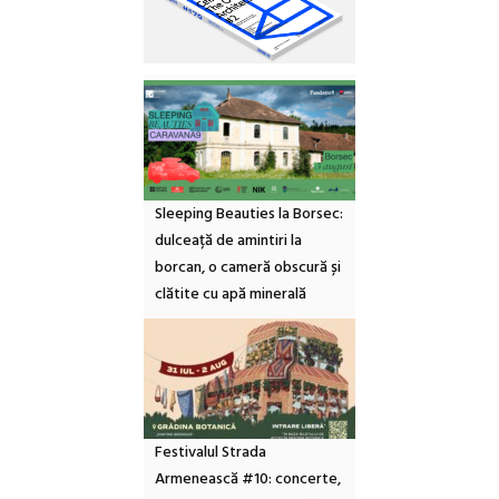
Sleeping Beauties la Borsec:
dulceață de amintiri la
borcan, o cameră obscură și
clătite cu apă minerală
Festivalul Strada
Armenească #10: concerte,