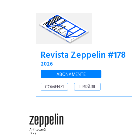
Revista Zeppelin #178
2026
ABONAMENTE
COMENZI
LIBRĂRII
Arhitectură.
Oraș.