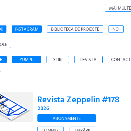
MAI MULTE
OK
INSTAGRAM
BIBLIOTECA DE PROIECTE
NOI
OLE
E
YUMPU
STIRI
REVISTA
CONTACT
Revista Zeppelin #178
2026
ABONAMENTE
COMENZI
LIBRĂRII