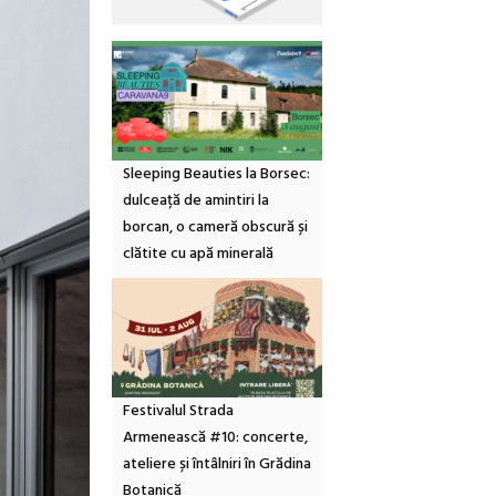
Sleeping Beauties la Borsec:
dulceață de amintiri la
borcan, o cameră obscură și
clătite cu apă minerală
Festivalul Strada
Armenească #10: concerte,
ateliere și întâlniri în Grădina
Botanică