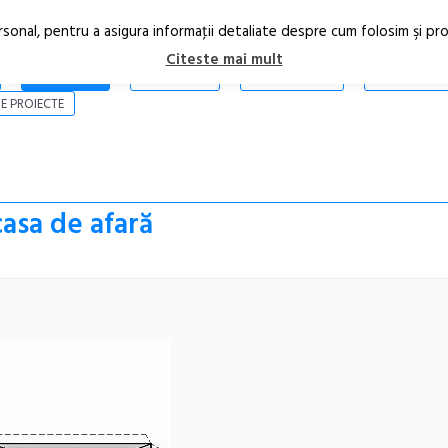
rsonal, pentru a asigura informaţii detaliate despre cum folosim şi pr
Citeste mai mult
ARTICOLE
STIRI
REVISTA PRINT
CONTACT
E PROIECTE
casa de afară