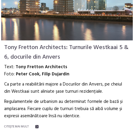
Tony Fretton Architects: Turnurile Westkaai 5 &
6, docurile din Anvers
Text:
Tony Fretton Architects
Foto:
Peter Cook, Filip Dujardin
Ca parte a reabilitării majore a Docurilor din Anvers, pe cheiul
din Westkaai sunt aliniate șase turnuri rezidențiale.
Regulamentele de urbanism au determinat formele de bază și
amplasarea. Fiecare cuplu de turnuri trebuia să aibă volume și
expresii asemănătoare însă nu identice.
CITEŞTE MAI MULT