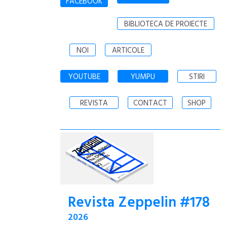
FACEBOOK
BIBLIOTECA DE PROIECTE
NOI
ARTICOLE
YOUTUBE
YUMPU
STIRI
REVISTA
CONTACT
SHOP
Revista Zeppelin #178
2026