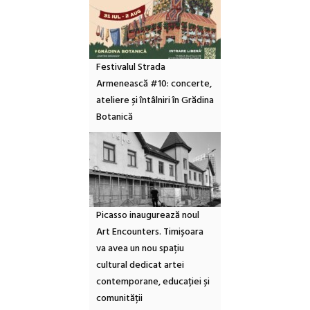
Festivalul Strada
Armenească #10: concerte,
ateliere și întâlniri în Grădina
Botanică
Picasso inaugurează noul
Art Encounters. Timișoara
va avea un nou spațiu
cultural dedicat artei
contemporane, educației și
comunității