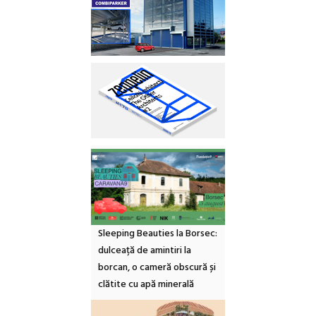
Sleeping Beauties la Borsec:
dulceață de amintiri la
borcan, o cameră obscură și
clătite cu apă minerală