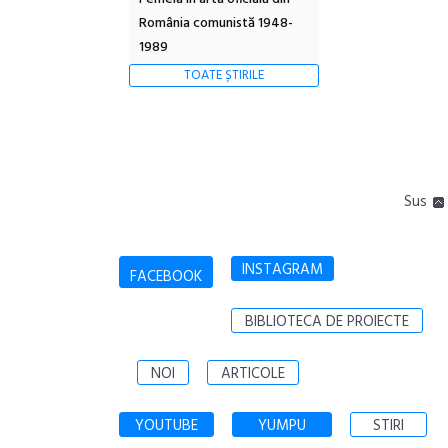
România comunistă 1948-
1989
TOATE ȘTIRILE
Sus
INSTAGRAM
FACEBOOK
BIBLIOTECA DE PROIECTE
NOI
ARTICOLE
YOUTUBE
YUMPU
STIRI