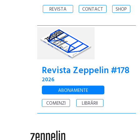
REVISTA
CONTACT
SHOP
Revista Zeppelin #178
2026
ABONAMENTE
COMENZI
LIBRĂRII