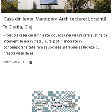
Casa din lemn. Manopera Architecture: Locuință
în Ciurila, Cluj
Proiectul casei din lemn este dovada unei viziuni care susține că
intervențiile noi în mediul rural pot fi ancorate în
contemporaneitate fără să șocheze și trebuie să lucreze cu
firescul vieții de azi
CITEŞTE MAI MULT