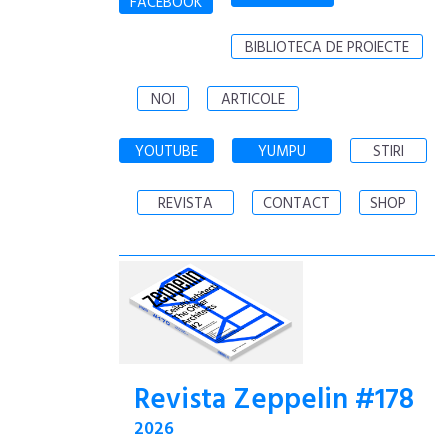
FACEBOOK
BIBLIOTECA DE PROIECTE
NOI
ARTICOLE
YOUTUBE
YUMPU
STIRI
REVISTA
CONTACT
SHOP
Revista Zeppelin #178
2026