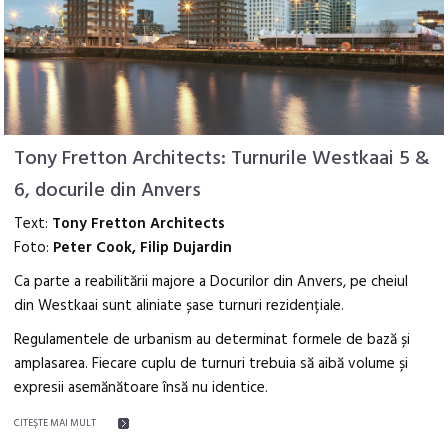
Tony Fretton Architects: Turnurile Westkaai 5 &
6, docurile din Anvers
Text:
Tony Fretton Architects
Foto:
Peter Cook, Filip Dujardin
Ca parte a reabilitării majore a Docurilor din Anvers, pe cheiul
din Westkaai sunt aliniate șase turnuri rezidențiale.
Regulamentele de urbanism au determinat formele de bază și
amplasarea. Fiecare cuplu de turnuri trebuia să aibă volume și
expresii asemănătoare însă nu identice.
CITEŞTE MAI MULT