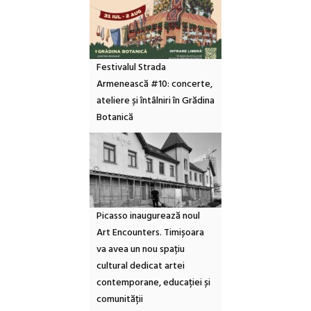
Festivalul Strada
Armenească #10: concerte,
ateliere și întâlniri în Grădina
Botanică
Picasso inaugurează noul
Art Encounters. Timișoara
va avea un nou spațiu
cultural dedicat artei
contemporane, educației și
comunității