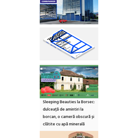
Sleeping Beauties la Borsec:
dulceață de amintiri la
borcan, o cameră obscură și
clătite cu apă minerală