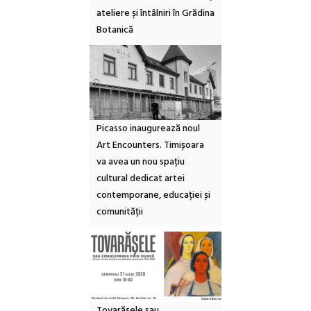
ateliere și întâlniri în Grădina
Botanică
Picasso inaugurează noul
Art Encounters. Timișoara
va avea un nou spațiu
cultural dedicat artei
contemporane, educației și
comunității
Tovarășele sau