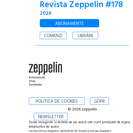
Revista Zeppelin #178
2026
ABONAMENTE
COMENZI
LIBRĂRII
Arhitectură.
Oraș.
Societate.
POLITICA DE COOKIES
GDPR
© 2026 zeppelin
NEWSLETTER
Toate imaginile si textele de pe acest site sunt protejate de legea
drepturilor de autor
revista online Zeppelin, editată de SG Studio și echipa Zeppelin