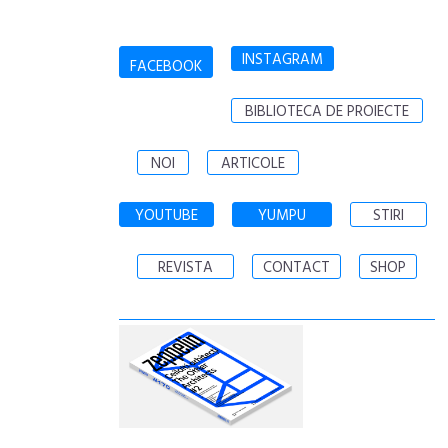
INSTAGRAM
FACEBOOK
BIBLIOTECA DE PROIECTE
NOI
ARTICOLE
YOUTUBE
YUMPU
STIRI
REVISTA
CONTACT
SHOP