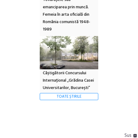
emanciparea prin muncă.
Femeia în arta oficială din
România comunistă 1948-
1989
Câștigătorii Concursului
Internațional „Grădina Casei
Universitarilor, București”
TOATE ȘTIRILE
Sus