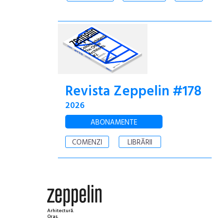
Revista Zeppelin #178
2026
ABONAMENTE
COMENZI
LIBRĂRII
Arhitectură.
Oraș.