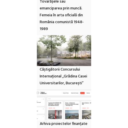
Tovarășele sau
emanciparea prin muncă.
Femeia în arta oficială din
România comunistă 1948-
1989
Câștigătorii Concursului
Internațional „Grădina Casei
Universitarilor, București”
Arhiva proiectelor finanțate