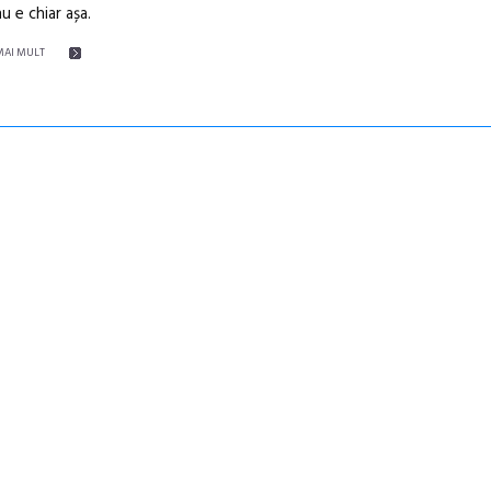
nu e chiar așa.
MAI MULT