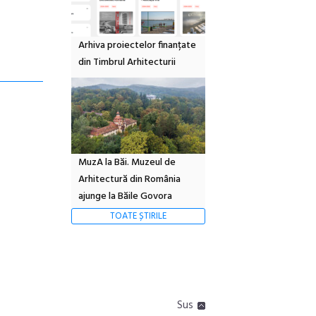
Arhiva proiectelor finanțate
din Timbrul Arhitecturii
MuzA la Băi. Muzeul de
Arhitectură din România
ajunge la Băile Govora
TOATE ȘTIRILE
Sus