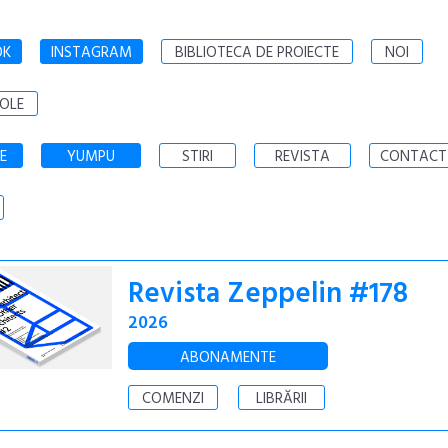
OK
INSTAGRAM
BIBLIOTECA DE PROIECTE
NOI
OLE
E
YUMPU
STIRI
REVISTA
CONTACT
Revista Zeppelin #178
2026
ABONAMENTE
COMENZI
LIBRĂRII