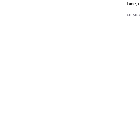
bine, 
CITEŞTE 