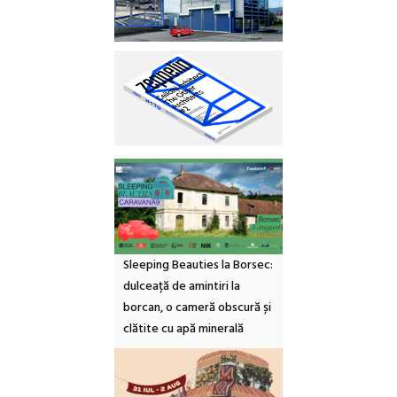
Sleeping Beauties la Borsec:
dulceață de amintiri la
borcan, o cameră obscură și
clătite cu apă minerală