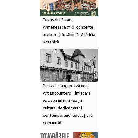
Festivalul Strada
Armenească #10: concerte,
ateliere și întâlniri în Grădina
Botanică
Picasso inaugurează noul
Art Encounters. Timișoara
va avea un nou spațiu
cultural dedicat artei
contemporane, educației și
comunității