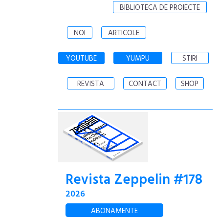
BIBLIOTECA DE PROIECTE
NOI
ARTICOLE
YOUTUBE
YUMPU
STIRI
REVISTA
CONTACT
SHOP
Revista Zeppelin #178
2026
ABONAMENTE