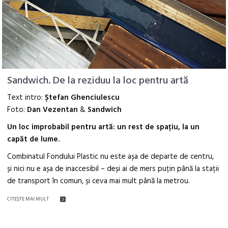
Sandwich. De la reziduu la loc pentru artă
Text intro:
Ștefan Ghenciulescu
Foto:
Dan Vezentan
&
Sandwich
Un loc improbabil pentru artă: un rest de spațiu, la un
capăt de lume.
Combinatul Fondului Plastic nu este așa de departe de centru,
și nici nu e așa de inaccesibil – deși ai de mers puțin până la stații
de transport în comun, și ceva mai mult până la metrou.
CITEŞTE MAI MULT