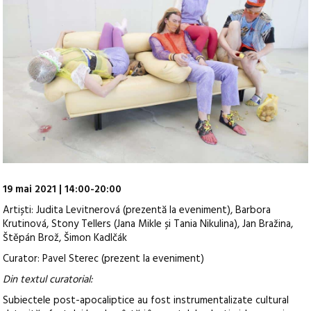
19 mai 2021 | 14:00-20:00
Artiști: Judita Levitnerová (prezentă la eveniment), Barbora
Krutinová, Stony Tellers (Jana Mikle și Tania Nikulina), Jan Bražina,
Štěpán Brož, Šimon Kadlčák
Curator: Pavel Sterec (prezent la eveniment)
Din textul curatorial:
Subiectele post-apocaliptice au fost instrumentalizate cultural