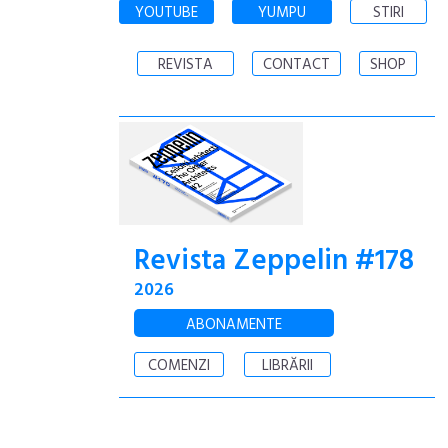
YOUTUBE
YUMPU
STIRI
REVISTA
CONTACT
SHOP
Revista Zeppelin #178
2026
ABONAMENTE
COMENZI
LIBRĂRII