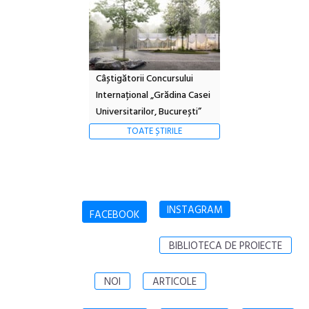
Câștigătorii Concursului
Internațional „Grădina Casei
Universitarilor, București”
TOATE ȘTIRILE
INSTAGRAM
FACEBOOK
BIBLIOTECA DE PROIECTE
NOI
ARTICOLE