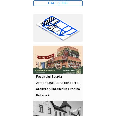
TOATE ȘTIRILE
Festivalul Strada
Armenească #10: concerte,
ateliere și întâlniri în Grădina
Botanică