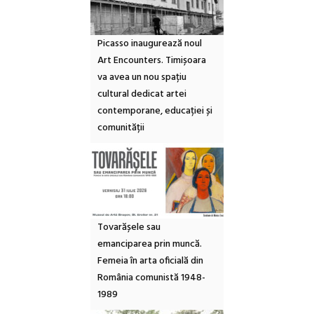
Picasso inaugurează noul
Art Encounters. Timișoara
va avea un nou spațiu
cultural dedicat artei
contemporane, educației și
comunității
Tovarășele sau
emanciparea prin muncă.
Femeia în arta oficială din
România comunistă 1948-
1989