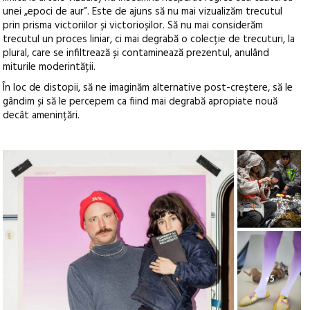
unei „epoci de aur”. Este de ajuns să nu mai vizualizăm trecutul
prin prisma victoriilor și victorioșilor. Să nu mai considerăm
trecutul un proces liniar, ci mai degrabă o colecție de trecuturi, la
plural, care se infiltrează și contaminează prezentul, anulând
miturile moderintății.
În loc de distopii, să ne imaginăm alternative post-creștere, să le
gândim și să le percepem ca fiind mai degrabă apropiate nouă
decât amenințări.
+5