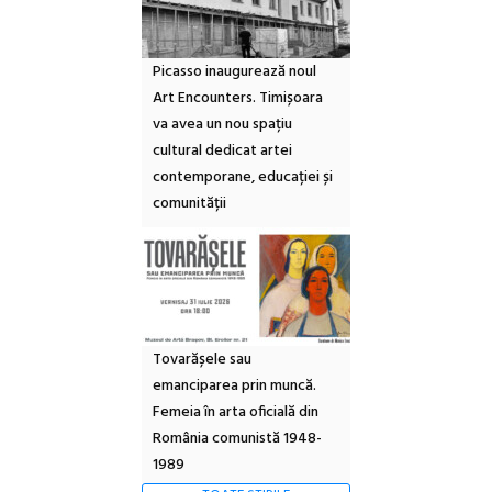
Picasso inaugurează noul
Art Encounters. Timișoara
va avea un nou spațiu
cultural dedicat artei
contemporane, educației și
comunității
Tovarășele sau
emanciparea prin muncă.
Femeia în arta oficială din
România comunistă 1948-
1989