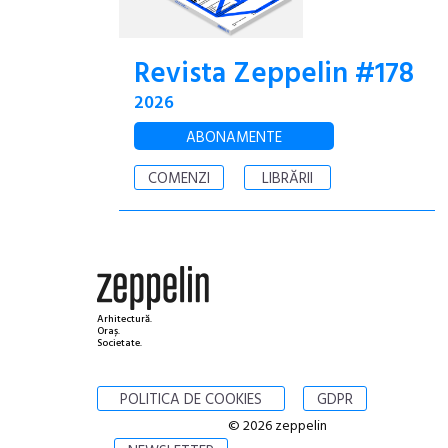
Revista Zeppelin #178
2026
ABONAMENTE
COMENZI
LIBRĂRII
Arhitectură.
Oraș.
Societate.
POLITICA DE COOKIES
GDPR
© 2026 zeppelin