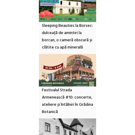
Sleeping Beauties la Borsec:
dulceață de amintiri la
borcan, o cameră obscură și
clătite cu apă minerală
Festivalul Strada
Armenească #10: concerte,
ateliere și întâlniri în Grădina
Botanică