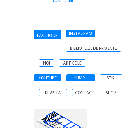
TOATE ȘTIRILE
INSTAGRAM
FACEBOOK
BIBLIOTECA DE PROIECTE
NOI
ARTICOLE
YOUTUBE
YUMPU
STIRI
REVISTA
CONTACT
SHOP