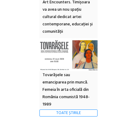
Art Encounters. Timișoara
va avea un nou spațiu
cultural dedicat artei
contemporane, educației și
comunității
Tovarășele sau
emanciparea prin muncă.
Femeia în arta oficială din
România comunistă 1948-
1989
TOATE ȘTIRILE