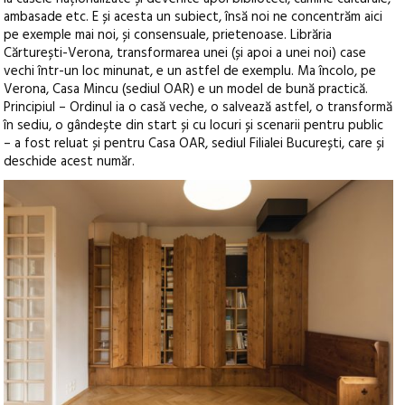
ambasade etc. E și acesta un subiect, însă noi ne concentrăm aici
pe exemple mai noi, și consensuale, prietenoase. Librăria
Cărturești-Verona, transformarea unei (și apoi a unei noi) case
vechi într-un loc minunat, e un astfel de exemplu. Ma încolo, pe
Verona, Casa Mincu (sediul OAR) e un model de bună practică.
Principiul – Ordinul ia o casă veche, o salvează astfel, o transformă
în sediu, o gândește din start și cu locuri și scenarii pentru public
– a fost reluat și pentru Casa OAR, sediul Filialei București, care și
deschide acest număr.