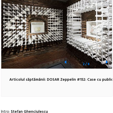
2
/
8
Articolul săptămânii: DOSAR Zeppelin #152: Case cu public
Intro:
Ștefan Ghenciulescu