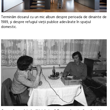
Terminăm dosarul cu un mic album despre perioada de dinainte de
1989, și despre refugiul vieții publice adevărate în spațiul
domestic.