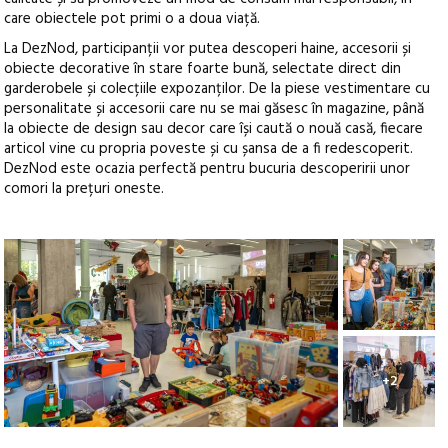
care obiectele pot primi o a doua viață.
La DezNod, participanții vor putea descoperi haine, accesorii și
obiecte decorative în stare foarte bună, selectate direct din
garderobele și colecțiile expozanților. De la piese vestimentare cu
personalitate și accesorii care nu se mai găsesc în magazine, până
la obiecte de design sau decor care își caută o nouă casă, fiecare
articol vine cu propria poveste și cu șansa de a fi redescoperit.
DezNod este ocazia perfectă pentru bucuria descoperirii unor
comori la prețuri oneste.
+2