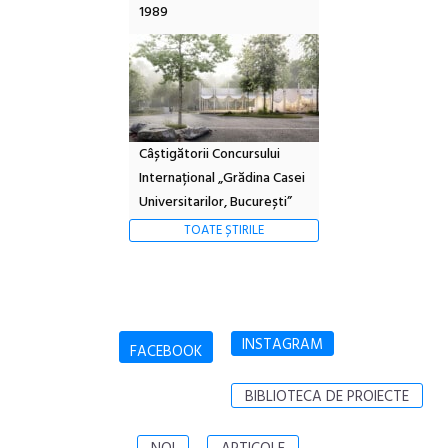
1989
Câștigătorii Concursului
Internațional „Grădina Casei
Universitarilor, București”
TOATE ȘTIRILE
INSTAGRAM
FACEBOOK
BIBLIOTECA DE PROIECTE