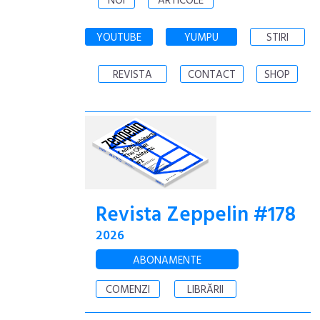
NOI
ARTICOLE
YOUTUBE
YUMPU
STIRI
REVISTA
CONTACT
SHOP
Revista Zeppelin #178
2026
ABONAMENTE
COMENZI
LIBRĂRII