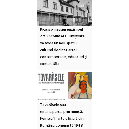
Picasso inaugurează noul
Art Encounters. Timișoara
va avea un nou spațiu
cultural dedicat artei
contemporane, educației și
comunității
Tovarășele sau
emanciparea prin muncă.
Femeia în arta oficială din
România comunistă 1948-