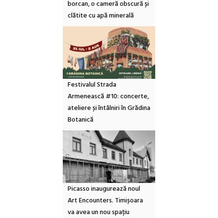
borcan, o cameră obscură și
clătite cu apă minerală
Festivalul Strada
Armenească #10: concerte,
ateliere și întâlniri în Grădina
Botanică
Picasso inaugurează noul
Art Encounters. Timișoara
va avea un nou spațiu