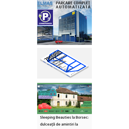
Sleeping Beauties la Borsec:
dulceață de amintiri la