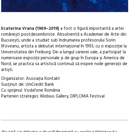
Ecaterina Vrana (1969–2019)
a fost o figură importantă a artei
românești postdecembriste. Absolventă a Academiei de Arte din
București, unde a studiat sub îndrumarea profesorului Sorin
Ilfoveanu, artista a debutat internațional în 1993, cu o expoziție la
Universitatea din Freiburg. De-a lungul carierei sale, a participat la
numeroase expoziții personale și de grup în Europa și America de
Nord, iar practica sa artistică continuă să inspire noile generații de
artiști.
Organizator: Asociația Kontakt
Susținut de: UniCredit Bank
Cu sprijinul: Vodafone România
Parteneri strategici: Mobius Gallery, DIPLOMA Festival