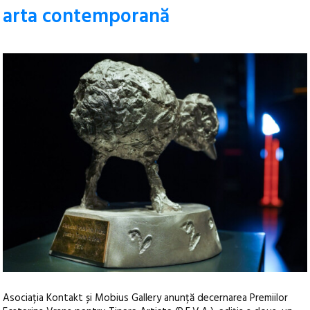
arta contemporană
Asociația Kontakt și Mobius Gallery anunță decernarea Premiilor