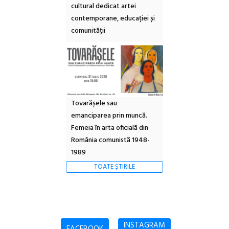
cultural dedicat artei
contemporane, educației și
comunității
Tovarășele sau
emanciparea prin muncă.
Femeia în arta oficială din
România comunistă 1948-
1989
TOATE ȘTIRILE
INSTAGRAM