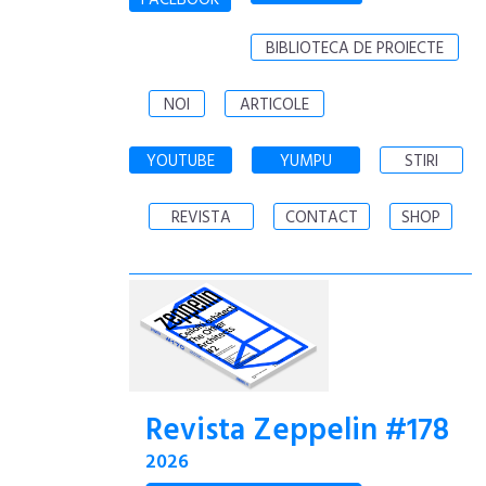
FACEBOOK
BIBLIOTECA DE PROIECTE
NOI
ARTICOLE
YOUTUBE
YUMPU
STIRI
REVISTA
CONTACT
SHOP
Revista Zeppelin #178
2026