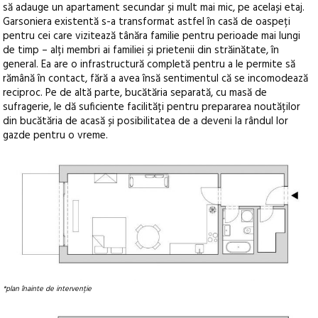
să adauge un apartament secundar și mult mai mic, pe același etaj.
Garsoniera existentă s-a transformat astfel în casă de oaspeți
pentru cei care vizitează tânăra familie pentru perioade mai lungi
de timp – alți membri ai familiei și prietenii din străinătate, în
general. Ea are o infrastructură completă pentru a le permite să
rămână în contact, fără a avea însă sentimentul că se incomodează
reciproc. Pe de altă parte, bucătăria separată, cu masă de
sufragerie, le dă suficiente facilități pentru prepararea noutăților
din bucătăria de acasă și posibilitatea de a deveni la rândul lor
gazde pentru o vreme.
*plan înainte de intervenție