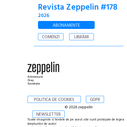
Revista Zeppelin #178
2026
ABONAMENTE
COMENZI
LIBRĂRII
Arhitectură.
Oraș.
Societate.
POLITICA DE COOKIES
GDPR
© 2026 zeppelin
NEWSLETTER
Toate imaginile si textele de pe acest site sunt protejate de legea
drepturilor de autor