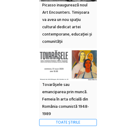
Picasso inaugurează noul
Art Encounters. Timișoara
va avea un nou spațiu
cultural dedicat artei
contemporane, educației și
comunității
Tovarășele sau
emanciparea prin muncă.
Femeia în arta oficială din
România comunistă 1948-
1989
TOATE ȘTIRILE