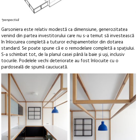
*perspectivă
Garsoniera este relativ modestă ca dimensiune, generozitatea
venind din partea investitorului care nu s-a temut să investească
în înlocuirea completă a tuturor echipamentelor din dotarea
standard. Se poate spune că e o remodelare completă a spațiului.
S-a schimbat tot, de la planul casei până la baie și uși, inclusiv
tocurile. Podelele vechi deteriorate au fost înlocuite cu o
pardoseală de spumă cauciucată.