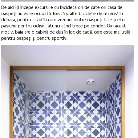
De aici își începe excursiile cu bicicleta ori de câte ori casa de
oaspeți nu este ocupată. Există și alte biciclete de rezervă în
debara, pentru cazul în care vreunul dintre oaspeți face și el o
pasiune pentru ciclism, atunci când trece pe coridor. Din acest
motiv, baia are o cabină de duș în loc de cadă, care este mai utilă
pentru oaspeți și pentru sportivi.