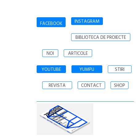
INSTAGRAM
FACEBOOK
BIBLIOTECA DE PROIECTE
NOI
ARTICOLE
YOUTUBE
YUMPU
STIRI
REVISTA
CONTACT
SHOP