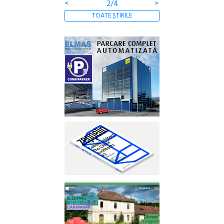
<
3/4
>
TOATE ȘTIRILE