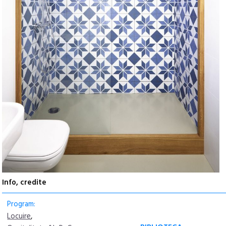
Info, credite
Program:
Locuire
,