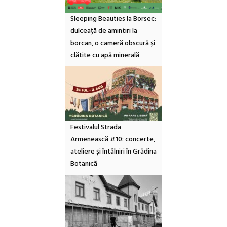
Sleeping Beauties la Borsec:
dulceață de amintiri la
borcan, o cameră obscură și
clătite cu apă minerală
Festivalul Strada
Armenească #10: concerte,
ateliere și întâlniri în Grădina
Botanică