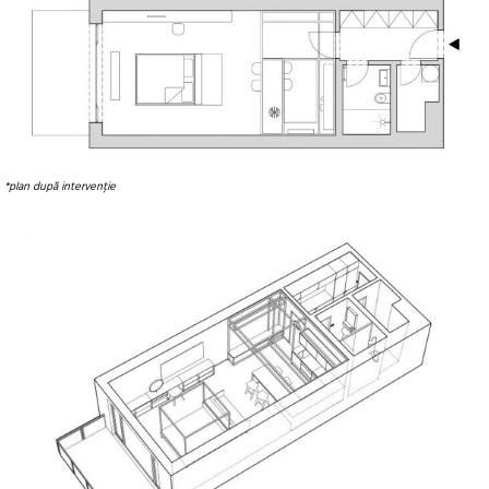
*plan după intervenție