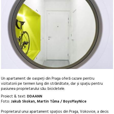
Un apartament de oaspeți din Praga oferă cazare pentru
vizitatorii pe termen lung din străinătate, dar și spațiu pentru
pasiunea proprietarului său: bicicletele.
Proiect & text:
DDAANN
Foto:
Jakub Skokan, Martin Tůma / BoysPlayNice
Proprietarul unui apartament spațios din Praga, Vokovice, a decis