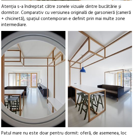
Atenția s-a îndreptat către zonele vizuale dintre bucătărie și
dormitor. Comparativ cu versiunea originală de garsonieră (cameră
+ chicinetă), spațiul contemporan e definit prin mai multe zone
intermediare.
Patul mare nu este doar pentru dormit: oferă, de asemenea, loc