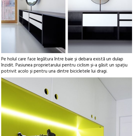
Pe holul care face legătura între baie și debara există un dulap
înzidit. Pasiunea proprietarului pentru ciclism și-a găsit un spațiu
potrivit acolo și pentru una dintre bicicletele lui dragi.