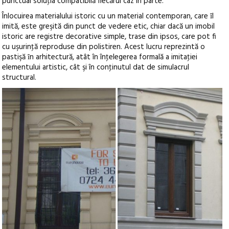
punctual soluţia compatibilă fiecărui caz în parte.
Înlocuirea materialului istoric cu un material contemporan, care ȋl
imită, este greşită din punct de vedere etic, chiar dacă un imobil
istoric are registre decorative simple, trase din ipsos, care pot fi
cu uşurinţă reproduse din polistiren. Acest lucru reprezintă o
pastişă ȋn arhitectură, atât în înţelegerea formală a imitaţiei
elementului artistic, cât şi în conţinutul dat de simulacrul
structural.