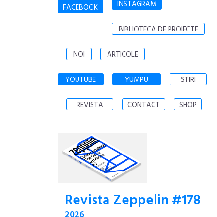
INSTAGRAM
FACEBOOK
BIBLIOTECA DE PROIECTE
NOI
ARTICOLE
YOUTUBE
YUMPU
STIRI
REVISTA
CONTACT
SHOP
Revista Zeppelin #178
2026