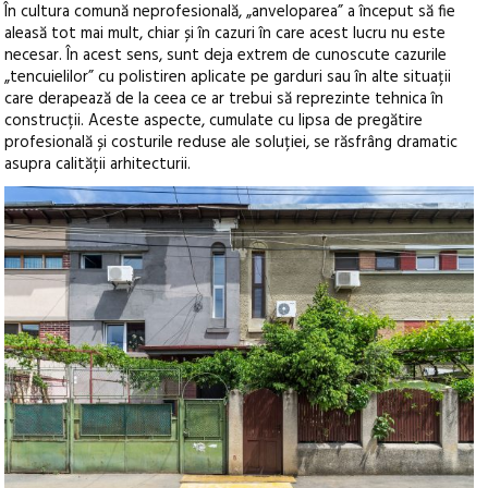
În cultura comună neprofesională, „anveloparea” a început să fie
aleasă tot mai mult, chiar și în cazuri în care acest lucru nu este
necesar. În acest sens, sunt deja extrem de cunoscute cazurile
„tencuielilor” cu polistiren aplicate pe garduri sau în alte situații
care derapează de la ceea ce ar trebui să reprezinte tehnica în
construcții. Aceste aspecte, cumulate cu lipsa de pregătire
profesională și costurile reduse ale soluției, se răsfrâng dramatic
asupra calității arhitecturii.