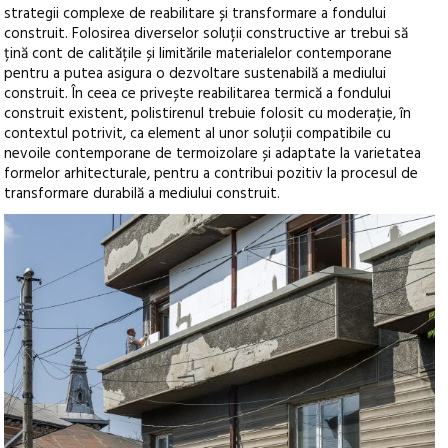
strategii complexe de reabilitare și transformare a fondului
construit. Folosirea diverselor soluții constructive ar trebui să
țină cont de calitățile și limitările materialelor contemporane
pentru a putea asigura o dezvoltare sustenabilă a mediului
construit. În ceea ce privește reabilitarea termică a fondului
construit existent, polistirenul trebuie folosit cu moderație, în
contextul potrivit, ca element al unor soluții compatibile cu
nevoile contemporane de termoizolare și adaptate la varietatea
formelor arhitecturale, pentru a contribui pozitiv la procesul de
transformare durabilă a mediului construit.