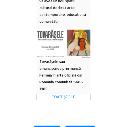
va avea un nou spațiu
cultural dedicat artei
contemporane, educației și
comunității
Tovarășele sau
emanciparea prin muncă.
Femeia în arta oficială din
România comunistă 1948-
1989
TOATE ȘTIRILE