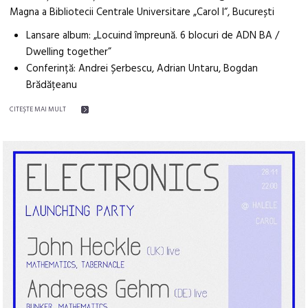
Magna a Bibliotecii Centrale Universitare „Carol I“, București
Lansare album: „Locuind împreună. 6 blocuri de ADN BA /
Dwelling together”
Conferință: Andrei Șerbescu, Adrian Untaru, Bogdan
Brădățeanu
CITEŞTE MAI MULT