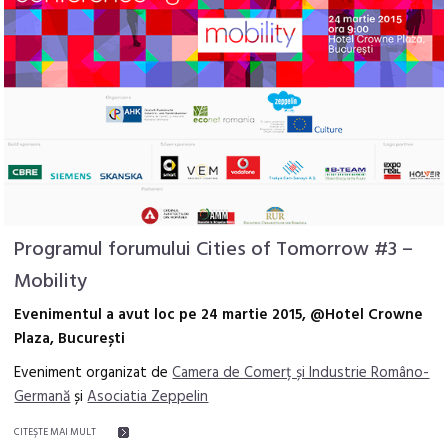
Programul forumului Cities of Tomorrow #3 –
Mobility
Evenimentul a avut loc pe 24 martie 2015, @Hotel Crowne
Plaza, București
Eveniment organizat de
Camera de Comerț și Industrie Româno-
Germană
și
Asociatia Zeppelin
CITEŞTE MAI MULT