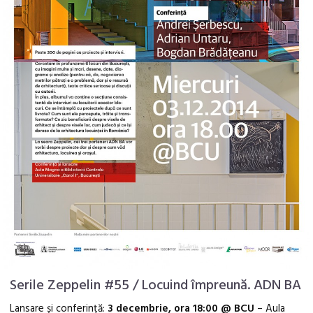
Serile Zeppelin #55 / Locuind împreună. ADN BA
Lansare și conferință:
3 decembrie, ora 18:00 @ BCU
– Aula