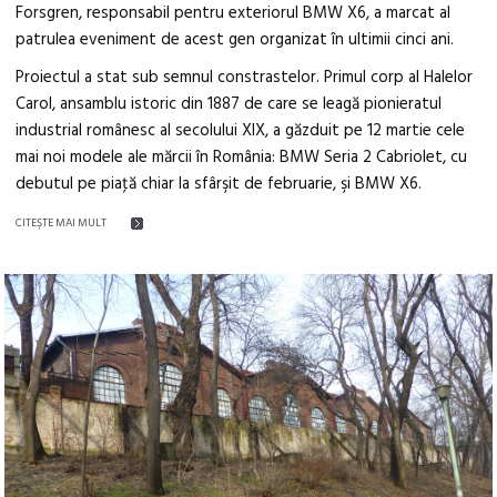
Forsgren, responsabil pentru exteriorul BMW X6, a marcat al
patrulea eveniment de acest gen organizat în ultimii cinci ani.
Proiectul a stat sub semnul constrastelor. Primul corp al Halelor
Carol, ansamblu istoric din 1887 de care se leagă pionieratul
industrial românesc al secolului XIX, a găzduit pe 12 martie cele
mai noi modele ale mărcii în România: BMW Seria 2 Cabriolet, cu
debutul pe piaţă chiar la sfârşit de februarie, şi BMW X6.
CITEŞTE MAI MULT