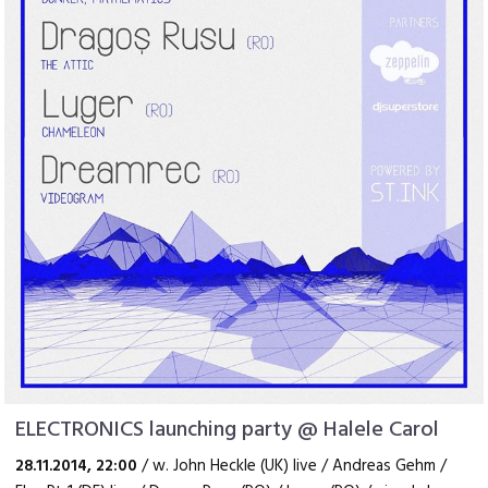
ELECTRONICS launching party @ Halele Carol
28.11.2014, 22:00
/ w. John Heckle (UK) live / Andreas Gehm /