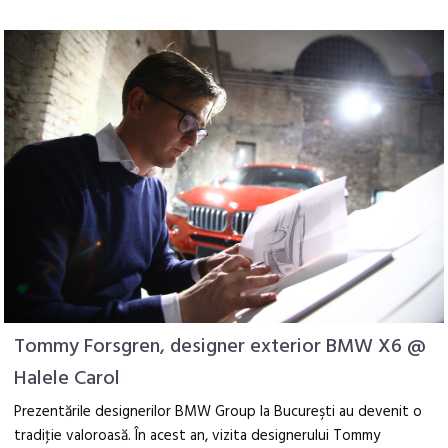
Tommy Forsgren, designer exterior BMW X6 @
Halele Carol
Prezentările designerilor BMW Group la Bucureşti au devenit o
tradiţie valoroasă. În acest an, vizita designerului Tommy