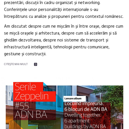
prezentări, discuții în cadru organizat și networking.
Conferințele unor personalități internaționale s-au
întrepătruns cu analize și propuneri pentru contextul românesc.
Am discutat despre cum ne mișcăm în și între orașe, despre cum
se mișcă orașele și arhitectura, despre cum să accelerăm și să
ghidăm dezvoltarea, despre noi sisteme de transport și
infrastructură inteligentă, tehnologii pentru comunicare,
gestiune și construcții.
CITEŞTE MAI MULT