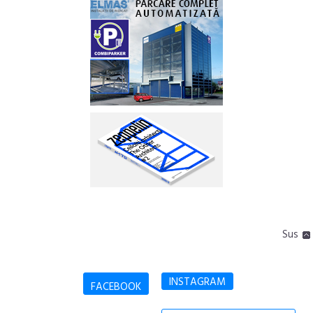
Sus
INSTAGRAM
FACEBOOK