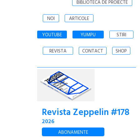
BIBLIOTECA DE PROIECTE
NOI
ARTICOLE
YOUTUBE
YUMPU
STIRI
REVISTA
CONTACT
SHOP
Revista Zeppelin #178
2026
ABONAMENTE