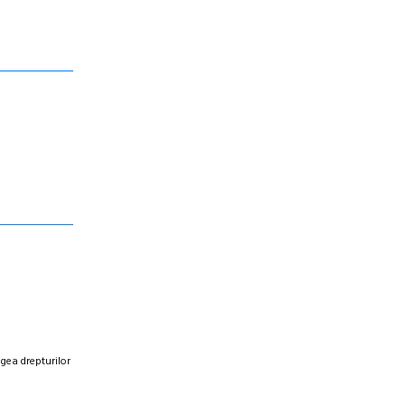
egea drepturilor