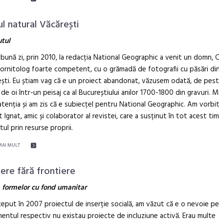
ul natural Văcărești
utul
 bună zi, prin 2010, la redacția National Geographic a venit un domn, C
 ornitolog foarte competent, cu o grămadă de fotografii cu păsări di
ști. Eu știam vag că e un proiect abandonat, văzusem odată, de pest
de oi într-un peisaj ca al Bucureștiului anilor 1700-1800 din gravuri. M
atenția și am zis că e subiecțel pentru National Geographic. Am vorbi
 Ignat, amic și colaborator al revistei, care a susținut în tot acest ti
tul prin resurse proprii.
MAI MULT
iere fără frontiere
 formelor cu fond umanitar
eput în 2007 proiectul de inserție socială, am văzut că e o nevoie p
entul respectiv nu existau proiecte de incluziune activă. Erau multe