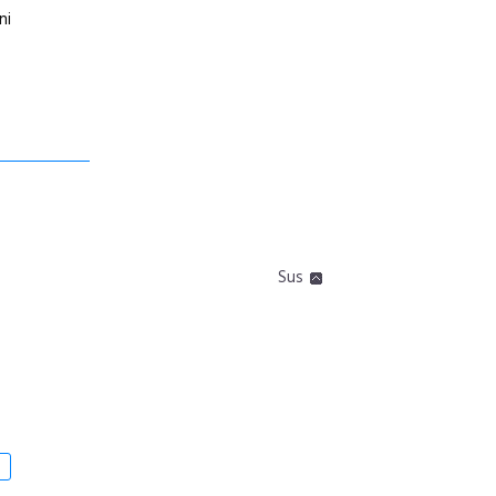
ni
Sus