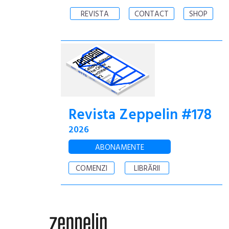
REVISTA
CONTACT
SHOP
Revista Zeppelin #178
2026
ABONAMENTE
COMENZI
LIBRĂRII