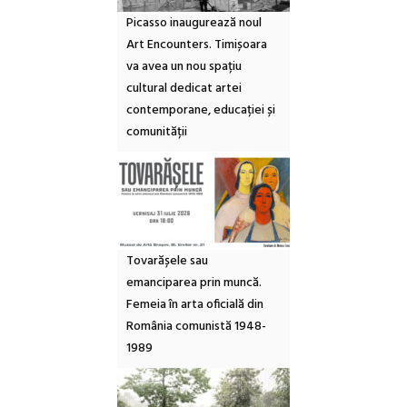
Picasso inaugurează noul
Art Encounters. Timișoara
va avea un nou spațiu
cultural dedicat artei
contemporane, educației și
comunității
Tovarășele sau
emanciparea prin muncă.
Femeia în arta oficială din
România comunistă 1948-
1989