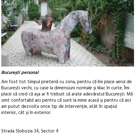
București personal
Am fost tot timpul prietenă cu zona, pentru că îmi place aerul de
Bucureşti vechi, cu case la dimensiuni normale şi liliac în curte. Îmi
place să cred că aşa ar fi trebuit să arate adevăratul Bucureşti. Mă
simt confortabil aici pentru că sunt la mine acasă şi pentru că aici
am putut dezvolta orice tip de intervenţie, atât în spaţiul
interior, cât şi în exterior.
Strada Slobozia 34, Sector 4