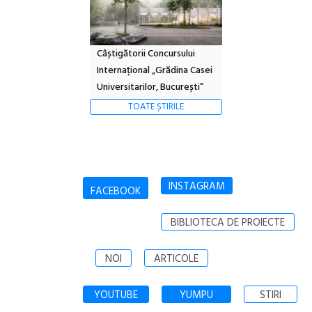
Câștigătorii Concursului
Internațional „Grădina Casei
Universitarilor, București”
TOATE ȘTIRILE
INSTAGRAM
FACEBOOK
BIBLIOTECA DE PROIECTE
NOI
ARTICOLE
YOUTUBE
YUMPU
STIRI