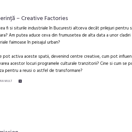
erință – Creative Factories
ea fi si siturile industriale în Bucuresti altceva decât prilejuri pentru 
iara? Am putea aduce ceva din frumusetea de alta data a unor cladiri
riale faimoase în peisajul urban?
 pot activa aceste spatii, devenind centre creative, cum pot influen
varea acestor locuri programele culturale tranzitorii? Cine si cum se 
za pentru a reusi o astfel de transformare?
MAI MULT