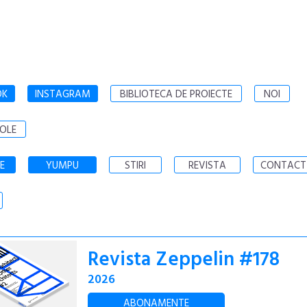
OK
INSTAGRAM
BIBLIOTECA DE PROIECTE
NOI
OLE
E
YUMPU
STIRI
REVISTA
CONTACT
Revista Zeppelin #178
2026
ABONAMENTE