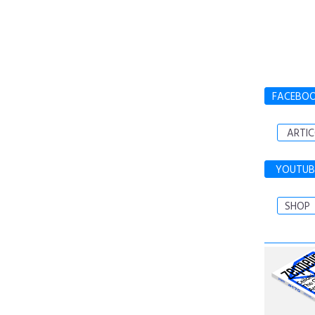
FACEBO
ARTIC
YOUTUB
SHOP