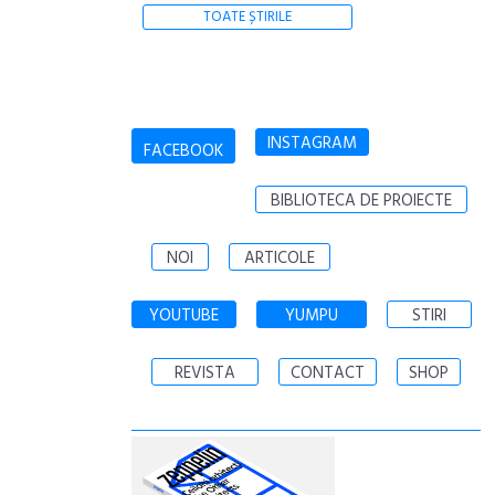
TOATE ȘTIRILE
INSTAGRAM
FACEBOOK
BIBLIOTECA DE PROIECTE
NOI
ARTICOLE
YOUTUBE
YUMPU
STIRI
REVISTA
CONTACT
SHOP