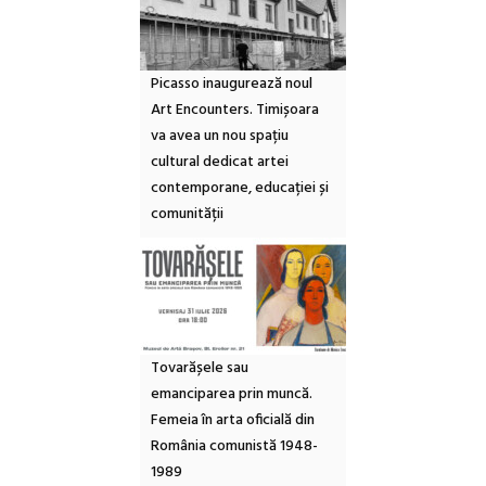
Picasso inaugurează noul
Art Encounters. Timișoara
va avea un nou spațiu
cultural dedicat artei
contemporane, educației și
comunității
Tovarășele sau
emanciparea prin muncă.
Femeia în arta oficială din
România comunistă 1948-
1989