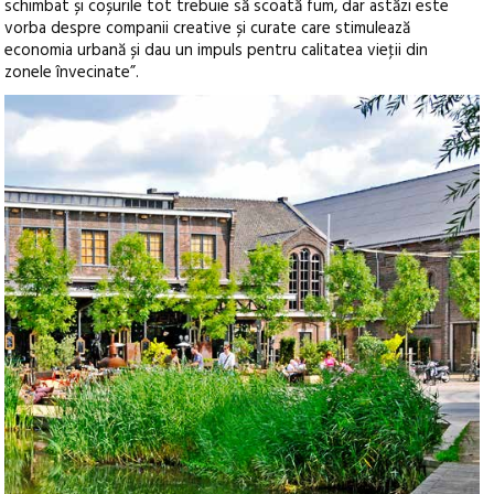
schimbat și coșurile tot trebuie să scoată fum, dar astăzi este
vorba despre companii creative și curate care stimulează
economia urbană și dau un impuls pentru calitatea vieţii din
zonele învecinate”.