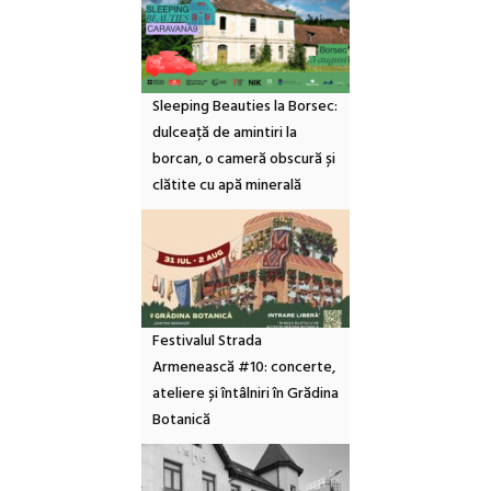
Sleeping Beauties la Borsec:
dulceață de amintiri la
borcan, o cameră obscură și
clătite cu apă minerală
Festivalul Strada
Armenească #10: concerte,
ateliere și întâlniri în Grădina
Botanică