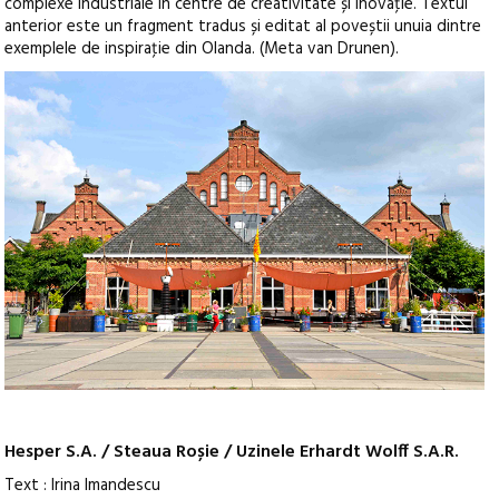
complexe industriale în centre de creativitate și inovaţie. Textul
anterior este un fragment tradus și editat al poveștii unuia dintre
exemplele de inspiraţie din Olanda. (Meta van Drunen).
Hesper S.A. / Steaua Roșie / Uzinele Erhardt Wolff S.A.R.
Text : Irina Imandescu