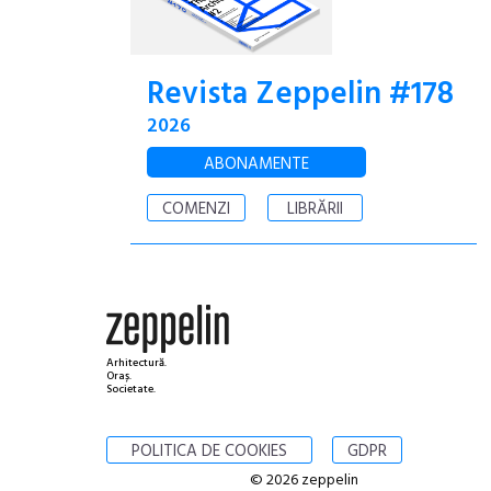
Revista Zeppelin #178
2026
ABONAMENTE
COMENZI
LIBRĂRII
Arhitectură.
Oraș.
Societate.
POLITICA DE COOKIES
GDPR
© 2026 zeppelin