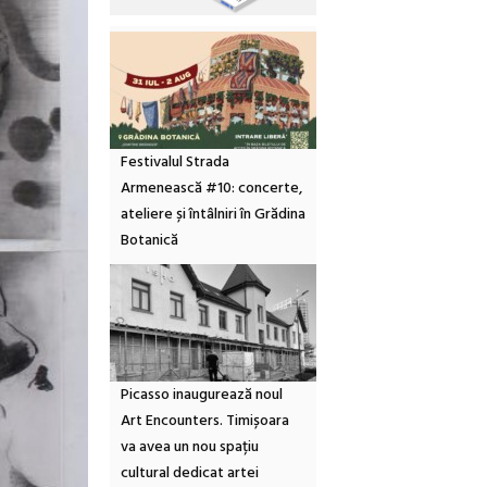
Festivalul Strada
Armenească #10: concerte,
ateliere și întâlniri în Grădina
Botanică
Picasso inaugurează noul
Art Encounters. Timișoara
va avea un nou spațiu
cultural dedicat artei