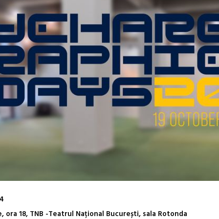
24
, ora 18, TNB -Teatrul Național București, sala Rotonda