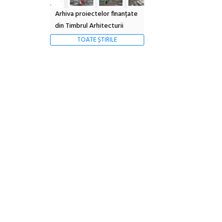
Arhiva proiectelor finanțate
din Timbrul Arhitecturii
TOATE ȘTIRILE