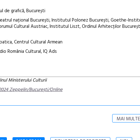
ul de grafică, București
Teatrul național București, Institutul Polonez București, Goethe-Insti
umul Cultural Austriac, Institutul Liszt, Ordinul Arhitecților Bucureș
patica, Centrul Cultural Armean
dio România Cultural, IQ Ads
inul Ministerului Culturii
2024 Zeppelin/București/Online
MAI MULTE