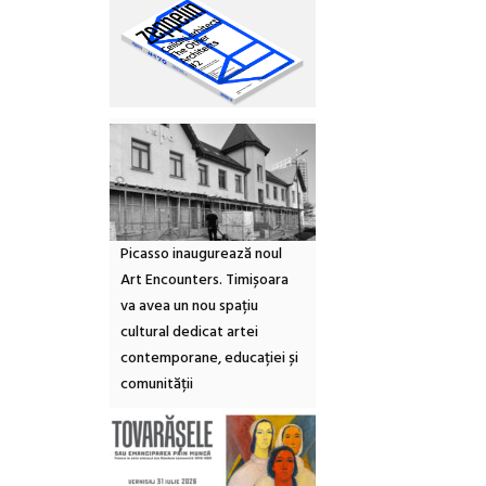
Picasso inaugurează noul
Art Encounters. Timișoara
va avea un nou spațiu
cultural dedicat artei
contemporane, educației și
comunității