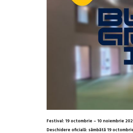
Festival: 19 octombrie – 10 noiembrie 20
Deschidere oficială: sâmbătă 19 octombrie