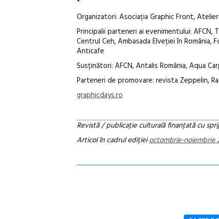
*
Organizatori: Asociația Graphic Front, Atelier
Principalii parteneri ai evenimentului: AFCN, 
Centrul Ceh, Ambasada Elveției în România, For
Anticafe
Susținători: AFCN, Antalis România, Aqua Car
Parteneri de promovare: revista Zeppelin, Ra
graphicdays.ro
Revistă / publicaţie culturală finanţată cu sprij
Articol în cadrul ediției
octombrie-noiembrie 