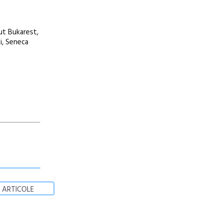
tut Bukarest,
ti, Seneca
 ARTICOLE