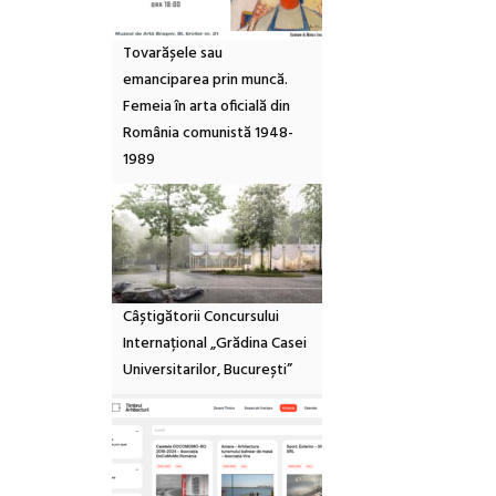
Tovarășele sau
emanciparea prin muncă.
Femeia în arta oficială din
România comunistă 1948-
1989
Câștigătorii Concursului
Internațional „Grădina Casei
Universitarilor, București”