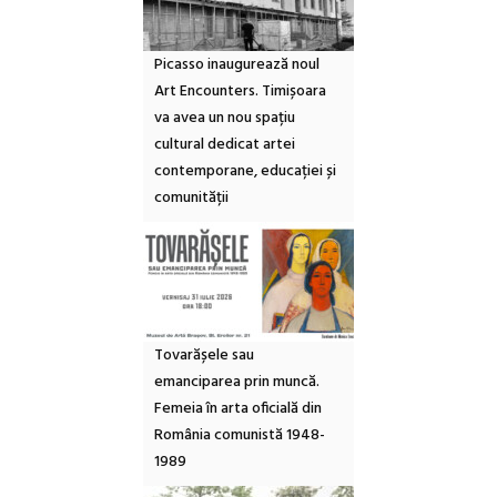
Picasso inaugurează noul
Art Encounters. Timișoara
va avea un nou spațiu
cultural dedicat artei
contemporane, educației și
comunității
Tovarășele sau
emanciparea prin muncă.
Femeia în arta oficială din
România comunistă 1948-
1989