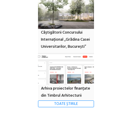
Câștigătorii Concursului
Internațional „Grădina Casei
Universitarilor, București”
Arhiva proiectelor finanțate
din Timbrul Arhitecturii
TOATE ȘTIRILE