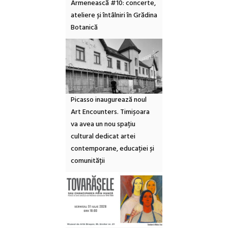
Armenească #10: concerte,
ateliere și întâlniri în Grădina
Botanică
Picasso inaugurează noul
Art Encounters. Timișoara
va avea un nou spațiu
cultural dedicat artei
contemporane, educației și
comunității