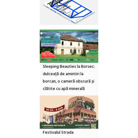
Sleeping Beauties la Borsec:
dulceață de amintiri la
borcan, o cameră obscură și
clătite cu apă minerală
Festivalul Strada