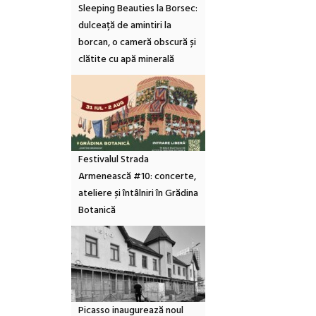
Sleeping Beauties la Borsec:
dulceață de amintiri la
borcan, o cameră obscură și
clătite cu apă minerală
Festivalul Strada
Armenească #10: concerte,
ateliere și întâlniri în Grădina
Botanică
Picasso inaugurează noul