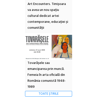
Art Encounters. Timișoara
va avea un nou spațiu
cultural dedicat artei
contemporane, educației și
comunității
Tovarășele sau
emanciparea prin muncă.
Femeia în arta oficială din
România comunistă 1948-
1989
TOATE ȘTIRILE