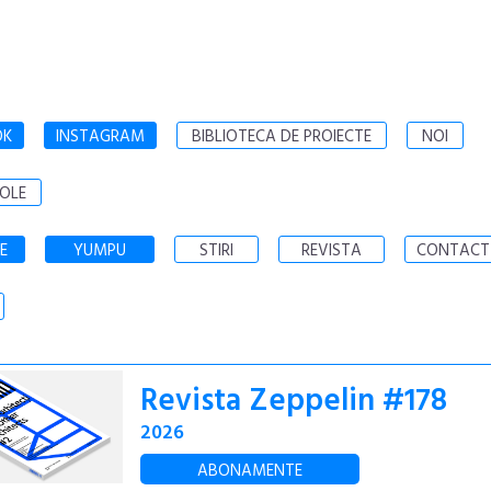
OK
INSTAGRAM
BIBLIOTECA DE PROIECTE
NOI
OLE
E
YUMPU
STIRI
REVISTA
CONTACT
Revista Zeppelin #178
2026
ABONAMENTE