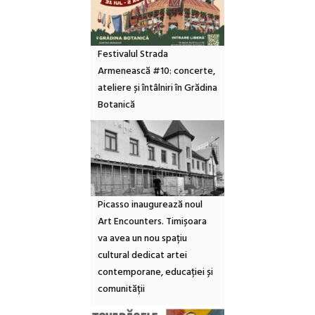
Festivalul Strada
Armenească #10: concerte,
ateliere și întâlniri în Grădina
Botanică
Picasso inaugurează noul
Art Encounters. Timișoara
va avea un nou spațiu
cultural dedicat artei
contemporane, educației și
comunității