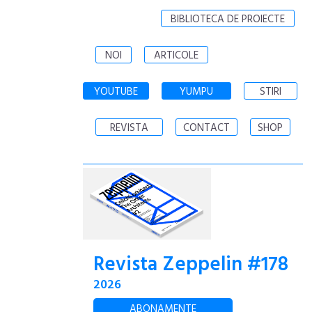
BIBLIOTECA DE PROIECTE
NOI
ARTICOLE
YOUTUBE
YUMPU
STIRI
REVISTA
CONTACT
SHOP
Revista Zeppelin #178
2026
ABONAMENTE