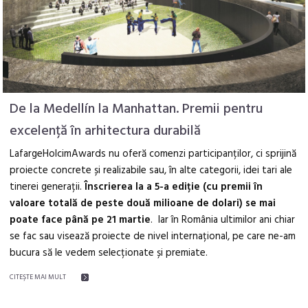
De la Medellín la Manhattan. Premii pentru
excelență în arhitectura durabilă
LafargeHolcimAwards nu oferă comenzi participanților, ci sprijină
proiecte concrete și realizabile sau, în alte categorii, idei tari ale
tinerei generații.
Înscrierea la a 5-a ediție (cu premii în
valoare totală de peste două milioane de dolari) se mai
poate face până pe 21 martie
. Iar în România ultimilor ani chiar
se fac sau visează proiecte de nivel internațional, pe care ne-am
bucura să le vedem selecționate și premiate.
CITEŞTE MAI MULT