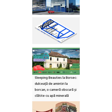
Sleeping Beauties la Borsec:
dulceață de amintiri la
borcan, o cameră obscură și
clătite cu apă minerală