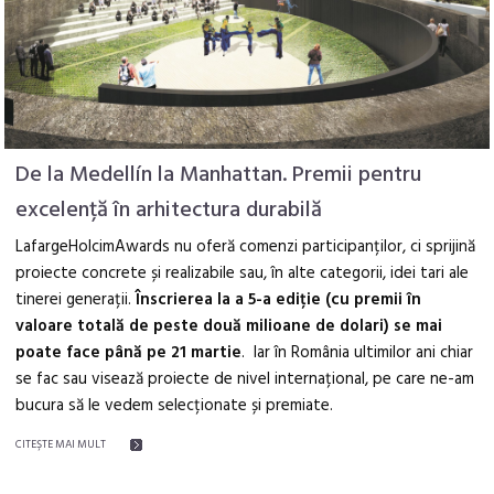
De la Medellín la Manhattan. Premii pentru
excelență în arhitectura durabilă
LafargeHolcimAwards nu oferă comenzi participanților, ci sprijină
proiecte concrete și realizabile sau, în alte categorii, idei tari ale
tinerei generații.
Înscrierea la a 5-a ediție (cu premii în
valoare totală de peste două milioane de dolari) se mai
poate face până pe 21 martie
. Iar în România ultimilor ani chiar
se fac sau visează proiecte de nivel internațional, pe care ne-am
bucura să le vedem selecționate și premiate.
CITEŞTE MAI MULT