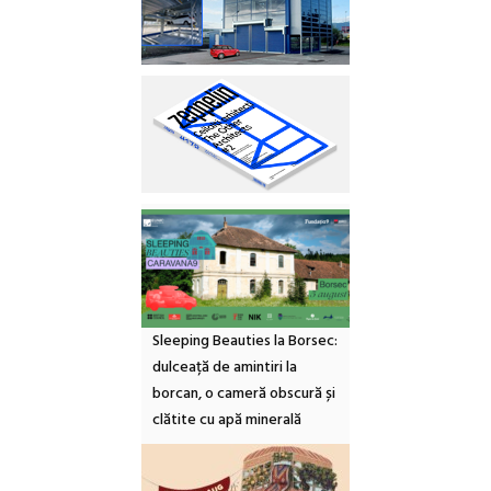
Sleeping Beauties la Borsec:
dulceață de amintiri la
borcan, o cameră obscură și
clătite cu apă minerală