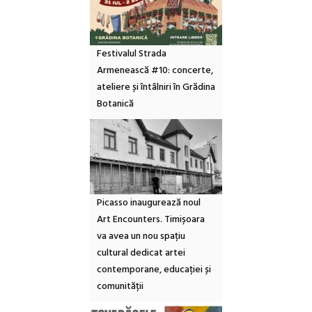
Festivalul Strada
Armenească #10: concerte,
ateliere și întâlniri în Grădina
Botanică
Picasso inaugurează noul
Art Encounters. Timișoara
va avea un nou spațiu
cultural dedicat artei
contemporane, educației și
comunității