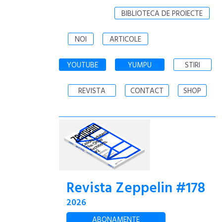
BIBLIOTECA DE PROIECTE
NOI
ARTICOLE
YOUTUBE
YUMPU
STIRI
REVISTA
CONTACT
SHOP
Revista Zeppelin #178
2026
ABONAMENTE