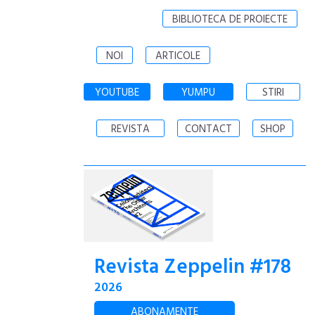
BIBLIOTECA DE PROIECTE
NOI
ARTICOLE
YOUTUBE
YUMPU
STIRI
REVISTA
CONTACT
SHOP
Revista Zeppelin #178
2026
ABONAMENTE