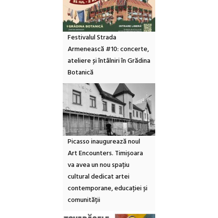
Festivalul Strada
Armenească #10: concerte,
ateliere și întâlniri în Grădina
Botanică
Picasso inaugurează noul
Art Encounters. Timișoara
va avea un nou spațiu
cultural dedicat artei
contemporane, educației și
comunității