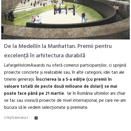
De la Medellín la Manhattan. Premii pentru
excelență în arhitectura durabilă
LafargeHolcimAwards nu oferă comenzi participanților, ci sprijină
proiecte concrete și realizabile sau, în alte categorii, idei tari ale
tinerei generații.
Înscrierea la a 5-a ediție (cu premii în
valoare totală de peste două milioane de dolari) se mai
poate face până pe 21 martie
. Iar în România ultimilor ani chiar
se fac sau visează proiecte de nivel internațional, pe care ne-am
bucura să le vedem selecționate și premiate.
CITEŞTE MAI MULT