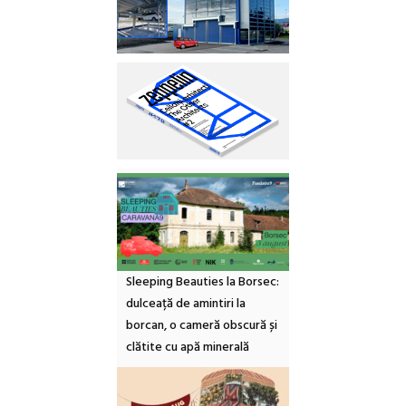
Sleeping Beauties la Borsec:
dulceață de amintiri la
borcan, o cameră obscură și
clătite cu apă minerală