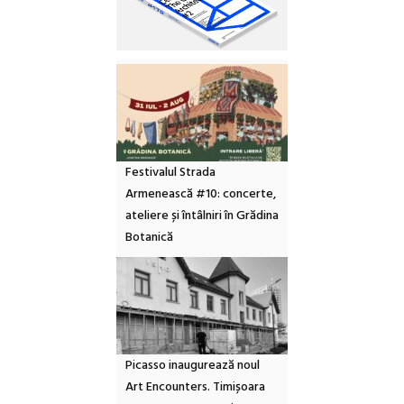
Festivalul Strada
Armenească #10: concerte,
ateliere și întâlniri în Grădina
Botanică
Picasso inaugurează noul
Art Encounters. Timișoara