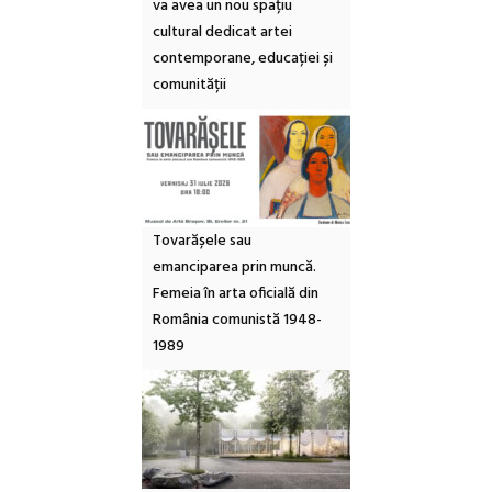
va avea un nou spațiu
cultural dedicat artei
contemporane, educației și
comunității
Tovarășele sau
emanciparea prin muncă.
Femeia în arta oficială din
România comunistă 1948-
1989