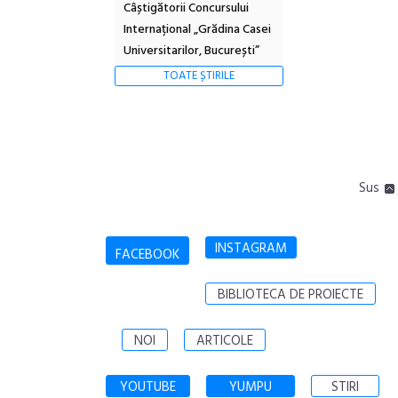
Câștigătorii Concursului
Internațional „Grădina Casei
Universitarilor, București”
TOATE ȘTIRILE
Sus
INSTAGRAM
FACEBOOK
BIBLIOTECA DE PROIECTE
NOI
ARTICOLE
YOUTUBE
YUMPU
STIRI