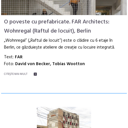
O poveste cu prefabricate. FAR Architects:
Wohnregal (Raftul de locuit), Berlin
„Wohnregal” („Raftul de locuit”) este o clădire cu 6 etaje în
Berlin, ce găzduiește ateliere de creație cu locuire integrată.
Text:
FAR
Foto:
David von Becker, Tobias Wootton
CITEŞTE MAI MULT