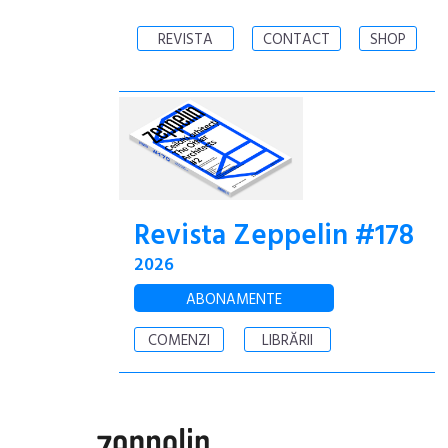
REVISTA
CONTACT
SHOP
Revista Zeppelin #178
2026
ABONAMENTE
COMENZI
LIBRĂRII